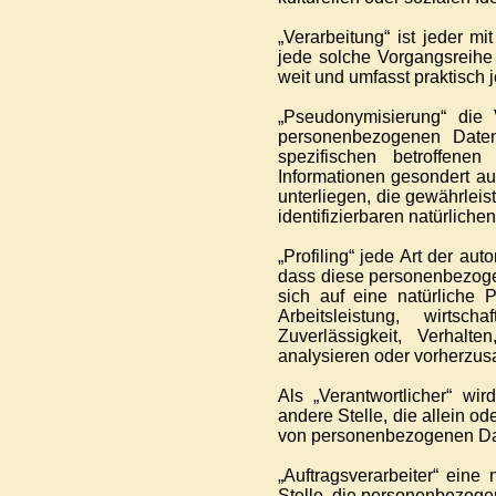
„Verarbeitung“ ist jeder m
jede solche Vorgangsreihe
weit und umfasst praktisch
„Pseudonymisierung“ die
personenbezogenen Daten
spezifischen betroffene
Informationen gesondert a
unterliegen, die gewährleis
identifizierbaren natürlic
„Profiling“ jede Art der au
dass diese personenbezoge
sich auf eine natürliche
Arbeitsleistung, wirtsc
Zuverlässigkeit, Verhalt
analysieren oder vorherzus
Als „Verantwortlicher“ wir
andere Stelle, die allein o
von personenbezogenen Dat
„Auftragsverarbeiter“ eine
Stelle, die personenbezogen