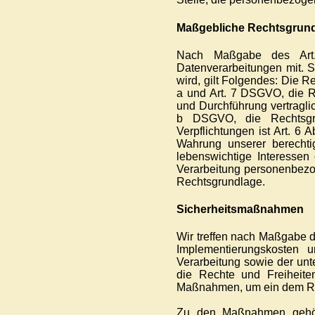
Maßgebliche Rechtsgrun
Nach Maßgabe des Art.
Datenverarbeitungen mit. S
wird, gilt Folgendes: Die Re
a und Art. 7 DSGVO, die Re
und Durchführung vertragli
b DSGVO, die Rechtsgrun
Verpflichtungen ist Art. 6 
Wahrung unserer berechtig
lebenswichtige Interessen
Verarbeitung personenbezog
Rechtsgrundlage.
Sicherheitsmaßnahmen
Wir treffen nach Maßgabe d
Implementierungskosten
Verarbeitung sowie der unte
die Rechte und Freiheiten
Maßnahmen, um ein dem Ri
Zu den Maßnahmen gehören