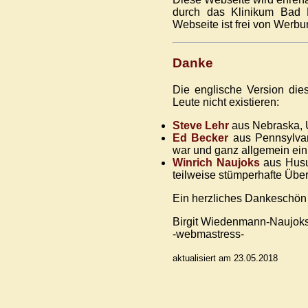
durch das Klinikum Bad B
Webseite ist frei von Werbu
Danke
Die englische Version die
Leute nicht existieren:
Steve Lehr
aus Nebraska, U
Ed Becker
aus Pennsylvan
war und ganz allgemein ein 
Winrich Naujoks
aus Husu
teilweise stümperhafte Über
Ein herzliches Dankeschön 
Birgit Wiedenmann-Naujok
-webmastress-
aktualisiert am 23.05.2018