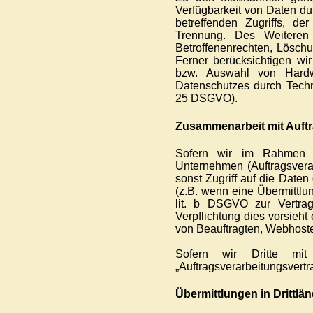
Verfügbarkeit von Daten du
betreffenden Zugriffs, de
Trennung. Des Weiteren
Betroffenenrechten, Lösch
Ferner berücksichtigen wi
bzw. Auswahl von Hardw
Datenschutzes durch Techni
25 DSGVO).
Zusammenarbeit mit Auftr
Sofern wir im Rahmen 
Unternehmen (Auftragsverar
sonst Zugriff auf die Daten
(z.B. wenn eine Übermittlun
lit. b DSGVO zur Vertragse
Verpflichtung dies vorsieht
von Beauftragten, Webhoster
Sofern wir Dritte mi
„Auftragsverarbeitungsvert
Übermittlungen in Drittlä