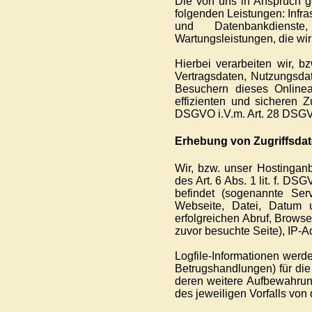
Die von uns in Anspruch g
folgenden Leistungen: Infra
und Datenbankdienste,
Wartungsleistungen, die wi
Hierbei verarbeiten wir, b
Vertragsdaten, Nutzungsda
Besuchern dieses Onlinea
effizienten und sicheren Z
DSGVO i.V.m. Art. 28 DSGVO
Erhebung von Zugriffsdat
Wir, bzw. unser Hostinganb
des Art. 6 Abs. 1 lit. f. D
befindet (sogenannte Ser
Webseite, Datei, Datum 
erfolgreichen Abruf, Browse
zuvor besuchte Seite), IP-A
Logfile-Informationen werd
Betrugshandlungen) für di
deren weitere Aufbewahrung
des jeweiligen Vorfalls v