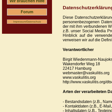
Wir brauchen Hilfe
Datenschutzerklärun
Forum
Diese Datenschutzerklärun
personenbezogenen Daten 
Impressum/Datenschutz
der mit ihm verbundenen We
z.B. unser Social Media Pr
Hinblick auf die verwendet
verweisen wir auf die Defi
Verantwortlicher
Birgit Wiedenmann-Naujok
Wakendorfer Weg 18
22417 Hamburg
webmaster@vaskulitis.org
www.vaskulitis.org
http://www.vaskulitis.org/dt
Arten der verarbeiteten D
- Bestandsdaten (z.B., Nam
- Kontaktdaten (z.B., E-Mai
- Inhaltsdaten (z.B., Textei