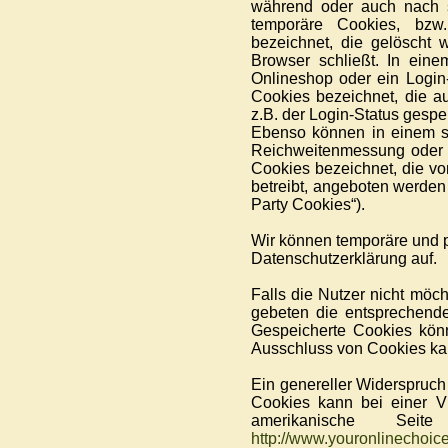
während oder auch nach s
temporäre Cookies, bzw.
bezeichnet, die gelöscht 
Browser schließt. In ein
Onlineshop oder ein Login-
Cookies bezeichnet, die a
z.B. der Login-Status gesp
Ebenso können in einem so
Reichweitenmessung oder M
Cookies bezeichnet, die vo
betreibt, angeboten werden 
Party Cookies“).
Wir können temporäre und 
Datenschutzerklärung auf.
Falls die Nutzer nicht möc
gebeten die entsprechende
Gespeicherte Cookies kön
Ausschluss von Cookies ka
Ein genereller Widerspruc
Cookies kann bei einer Vi
amerikanische Se
http://www.youronlinechoic