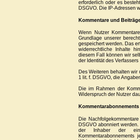
erforderlich oder es besteht
DSGVO. Die IP-Adressen we
Kommentare und Beiträg
Wenn Nutzer Kommentare o
Grundlage unserer berechti
gespeichert werden. Das erf
widerrechtliche Inhalte hi
diesem Fall können wir sel
der Identität des Verfassers 
Des Weiteren behalten wir u
1 lit. f. DSGVO, die Angab
Die im Rahmen der Komme
Widerspruch der Nutzer dau
Kommentarabonnements
Die Nachfolgekommentare k
DSGVO abonniert werden. D
der Inhaber der ein
Kommentarabonnements jed