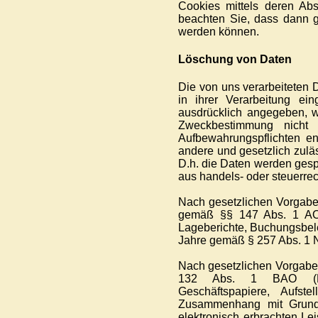
Cookies mittels deren Abs
beachten Sie, dass dann g
werden können.
Löschung von Daten
Die von uns verarbeiteten
in ihrer Verarbeitung ei
ausdrücklich angegeben, w
Zweckbestimmung nicht 
Aufbewahrungspflichten en
andere und gesetzlich zuläs
D.h. die Daten werden gesper
aus handels- oder steuerr
Nach gesetzlichen Vorgaben
gemäß §§ 147 Abs. 1 AO,
Lageberichte, Buchungsbele
Jahre gemäß § 257 Abs. 1 N
Nach gesetzlichen Vorgaben
132 Abs. 1 BAO (Buch
Geschäftspapiere, Aufs
Zusammenhang mit Grund
elektronisch erbrachten Le