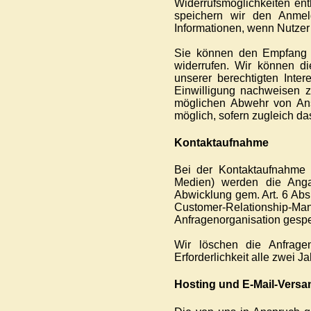
Widerrufsmöglichkeiten en
speichern wir den Anmel
Informationen, wenn Nutze
Sie können den Empfang u
widerrufen. Wir können d
unserer berechtigten Inte
Einwilligung nachweisen z
möglichen Abwehr von Ansp
möglich, sofern zugleich da
Kontaktaufnahme
Bei der Kontaktaufnahme m
Medien) werden die Anga
Abwicklung gem. Art. 6 Abs
Customer-Relationshi
Anfragenorganisation gespe
Wir löschen die Anfragen
Erforderlichkeit alle zwei J
Hosting und E-Mail-Versa