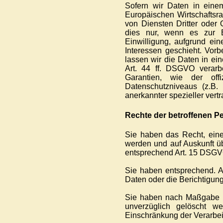
Sofern wir Daten in eine
Europäischen Wirtschafts
von Diensten Dritter oder 
dies nur, wenn es zur Erf
Einwilligung, aufgrund ein
Interessen geschieht. Vorbe
lassen wir die Daten in ei
Art. 44 ff. DSGVO verarbe
Garantien, wie der off
Datenschutzniveaus (z.B. 
anerkannter spezieller vert
Rechte der betroffenen P
Sie haben das Recht, eine
werden und auf Auskunft ü
entsprechend Art. 15 DSGV
Sie haben entsprechend. A
Daten oder die Berichtigung
Sie haben nach Maßgabe d
unverzüglich gelöscht 
Einschränkung der Verarbei