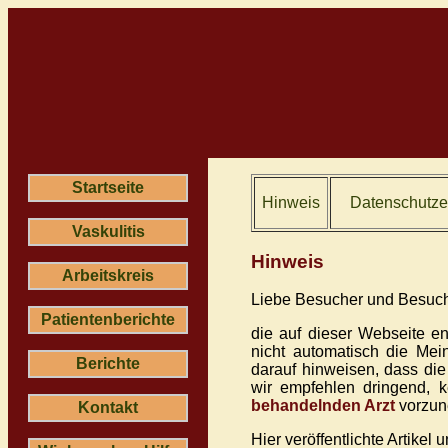
Startseite
Hinweis
Datenschutze
Vaskulitis
Hinweis
Arbeitskreis
Liebe Besucher und Besuch
Patientenberichte
die auf dieser Webseite ent
nicht automatisch die Mein
Berichte
darauf hinweisen, dass di
wir empfehlen dringend, 
behandelnden Arzt
vorzun
Kontakt
Hier veröffentlichte Artikel