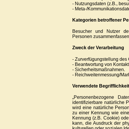
- Nutzungsdaten (z.B., besuc
- Meta-/Kommunikationsdate
Kategorien betroffener P
Besucher und Nutzer des
Personen zusammenfassend 
Zweck der Verarbeitung
- Zurverfügungstellung des 
- Beantwortung von Kontak
- Sicherheitsmaßnahmen.
- Reichweitenmessung/Mar
Verwendete Begrifflichkei
„Personenbezogene Daten“
identifizierbare natürliche
wird eine natürliche Perso
zu einer Kennung wie eine
Kennung (z.B. Cookie) ode
kann, die Ausdruck der phy
kulturellen oder sozialen Id