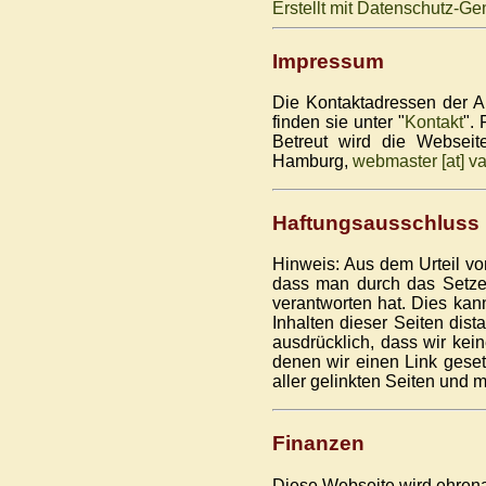
Erstellt mit Datenschutz-
Impressum
Die Kontaktadressen der AKV
finden sie unter "
Kontakt
".
Betreut wird die Websei
Hamburg,
webmaster [at] vas
Haftungsausschluss
Hinweis: Aus dem Urteil v
dass man durch das Setzen
verantworten hat. Dies kan
Inhalten dieser Seiten dist
ausdrücklich, dass wir kein
denen wir einen Link gesetz
aller gelinkten Seiten und 
Finanzen
Diese Webseite wird ehrena