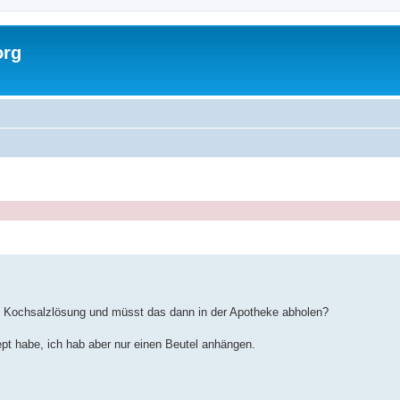
org
ie Kochsalzlösung und müsst das dann in der Apotheke abholen?
t habe, ich hab aber nur einen Beutel anhängen.