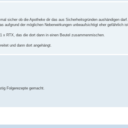
 mal sicher ob die Apotheke dir das aus Sicherheitsgründen aushändigen darf.
was aufgrund der möglichen Nebenwirkungen unbeaufsichtigt eher gefährlich is
 1 x RTX, das die dort dann in einen Beutel zusammenmischen.
ereitet und dann dort angehängt.
stig Folgerezepte gemacht.