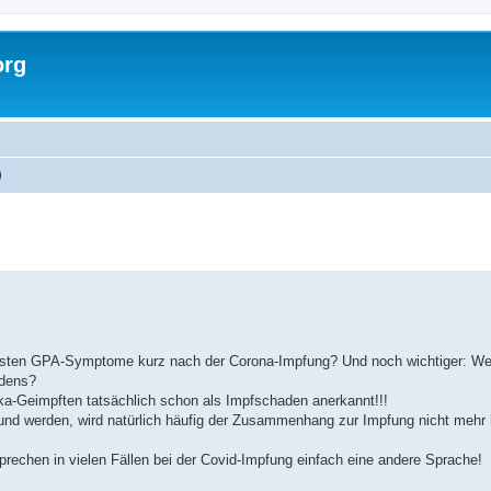
org
)
ersten GPA-Symptome kurz nach der Corona-Impfung? Und noch wichtiger: We
adens?
neka-Geimpften tatsächlich schon als Impfschaden anerkannt!!!
n und werden, wird natürlich häufig der Zusammenhang zur Impfung nicht mehr he
prechen in vielen Fällen bei der Covid-Impfung einfach eine andere Sprache!