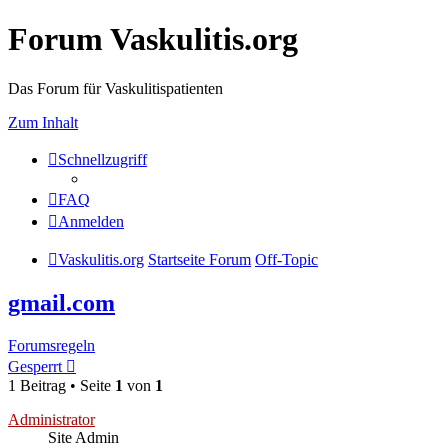
Forum Vaskulitis.org
Das Forum für Vaskulitispatienten
Zum Inhalt
Schnellzugriff
FAQ
Anmelden
Vaskulitis.org
Startseite Forum
Off-Topic
gmail.com
Forumsregeln
Gesperrt
1 Beitrag • Seite
1
von
1
Administrator
Site Admin