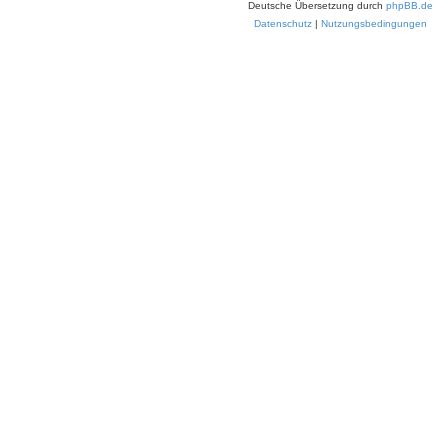
Deutsche Übersetzung durch
phpBB.de
7
Datenschutz
|
Nutzungsbedingungen