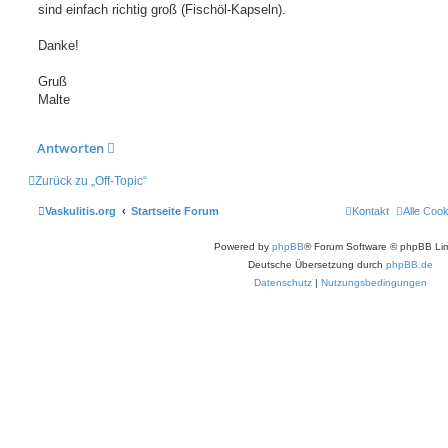
sind einfach richtig groß (Fischöl-Kapseln).
Danke!
Gruß
Malte
Antworten
Zurück zu „Off-Topic“
Vaskulitis.org
Startseite Forum
Kontakt
Alle Coo
Powered by
phpBB
® Forum Software © phpBB Lim
Deutsche Übersetzung durch
phpBB.de
Datenschutz
|
Nutzungsbedingungen