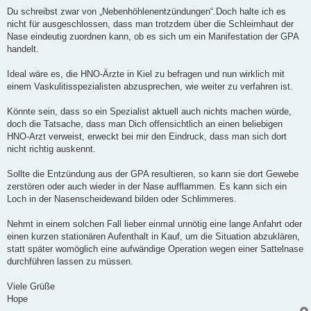
Du schreibst zwar von „Nebenhöhlenentzündungen“.Doch halte ich es
nicht für ausgeschlossen, dass man trotzdem über die Schleimhaut der
Nase eindeutig zuordnen kann, ob es sich um ein Manifestation der GPA
handelt.
Ideal wäre es, die HNO-Ärzte in Kiel zu befragen und nun wirklich mit
einem Vaskulitisspezialisten abzusprechen, wie weiter zu verfahren ist.
Könnte sein, dass so ein Spezialist aktuell auch nichts machen würde,
doch die Tatsache, dass man Dich offensichtlich an einen beliebigen
HNO-Arzt verweist, erweckt bei mir den Eindruck, dass man sich dort
nicht richtig auskennt.
Sollte die Entzündung aus der GPA resultieren, so kann sie dort Gewebe
zerstören oder auch wieder in der Nase aufflammen. Es kann sich ein
Loch in der Nasenscheidewand bilden oder Schlimmeres.
Nehmt in einem solchen Fall lieber einmal unnötig eine lange Anfahrt oder
einen kurzen stationären Aufenthalt in Kauf, um die Situation abzuklären,
statt später womöglich eine aufwändige Operation wegen einer Sattelnase
durchführen lassen zu müssen.
Viele Grüße
Hope