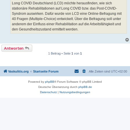
Long COVID Deutschland (LCD) möchte herausfinden, wie sich
stationäre Rehabilitationen auf Long COVID bzw. das Post-COVID-
Syndrom auswirken. Dafür wurde von LCD eine Online-Befragung mit
40 Fragen (Multiple-Choice) entwickelt. Über die Befragung soll unter
anderem der Einfluss einer Rehabilitation auf die Arbeitsfähigkeit und
den Gesundheitszustand ermittelt werden.
Antworten
1 Beitrag • Seite
1
von
1
Vaskulitis.org
Startseite Forum
Alle Zeiten sind
UTC+02:00
Powered by
phpBB
® Forum Software © phpBB Limited
Deutsche Übersetzung durch
phpBB.de
Datenschutz
|
Nutzungsbedingungen