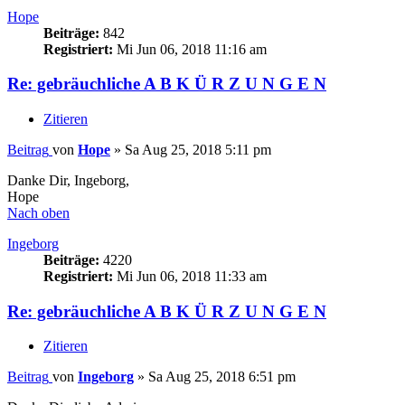
Hope
Beiträge:
842
Registriert:
Mi Jun 06, 2018 11:16 am
Re: gebräuchliche A B K Ü R Z U N G E N
Zitieren
Beitrag
von
Hope
»
Sa Aug 25, 2018 5:11 pm
Danke Dir, Ingeborg,
Hope
Nach oben
Ingeborg
Beiträge:
4220
Registriert:
Mi Jun 06, 2018 11:33 am
Re: gebräuchliche A B K Ü R Z U N G E N
Zitieren
Beitrag
von
Ingeborg
»
Sa Aug 25, 2018 6:51 pm