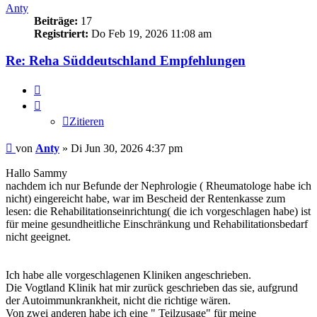
Anty
Beiträge:
17
Registriert:
Do Feb 19, 2026 11:08 am
Re: Reha Süddeutschland Empfehlungen
Zitieren
Zitieren
Beitrag
von
Anty
»
Di Jun 30, 2026 4:37 pm
Hallo Sammy
nachdem ich nur Befunde der Nephrologie ( Rheumatologe habe ich
nicht) eingereicht habe, war im Bescheid der Rentenkasse zum
lesen: die Rehabilitationseinrichtung( die ich vorgeschlagen habe) ist
für meine gesundheitliche Einschränkung und Rehabilitationsbedarf
nicht geeignet.
Ich habe alle vorgeschlagenen Kliniken angeschrieben.
Die Vogtland Klinik hat mir zurück geschrieben das sie, aufgrund
der Autoimmunkrankheit, nicht die richtige wären.
Von zwei anderen habe ich eine " Teilzusage" für meine