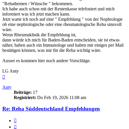
"Rehathemen / Wünsche " bekommen.
Ich habe auch schon mit der Rentenkasse telefoniert und mich
informiert was ich jetzt machen kann.
Jetzt warte ich noch auf eine " Empfehlung " von der Nephrologie
ob eine nephrologische oder eine rheumatologische Reha sinnvoll
wäre.
Wenn Rheumaklinik die Empfehlung ist,
dann würde ich mich für Baden-Baden entscheiden, sie ist etwas
näher, haben auch ein Immunologe und haben mir einiges per Mail
bestätigen können, was mir für die Reha wichtig wäre.
Ausser es kommen hier noch andere Vorschläge.
LG Anty
Nach
oben
Anty
Beiträge:
17
Registriert:
Do Feb 19, 2026 11:08 am
Re: Reha Süddeutschland Empfehlungen
Zitieren