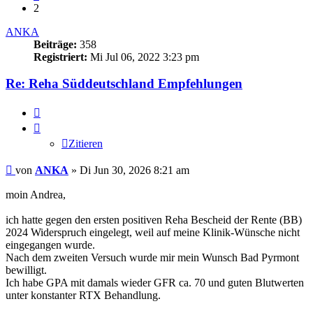
2
ANKA
Beiträge:
358
Registriert:
Mi Jul 06, 2022 3:23 pm
Re: Reha Süddeutschland Empfehlungen
Zitieren
Zitieren
Beitrag
von
ANKA
»
Di Jun 30, 2026 8:21 am
moin Andrea,
ich hatte gegen den ersten positiven Reha Bescheid der Rente (BB)
2024 Widerspruch eingelegt, weil auf meine Klinik-Wünsche nicht
eingegangen wurde.
Nach dem zweiten Versuch wurde mir mein Wunsch Bad Pyrmont
bewilligt.
Ich habe GPA mit damals wieder GFR ca. 70 und guten Blutwerten
unter konstanter RTX Behandlung.