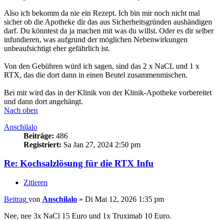
Also ich bekomm da nie ein Rezept. Ich bin mir noch nicht mal
sicher ob die Apotheke dir das aus Sicherheitsgründen aushändigen
darf. Du könntest da ja machen mit was du willst. Oder es dir selber
infundieren, was aufgrund der möglichen Nebenwirkungen
unbeaufsichtigt eher gefährlich ist.
Von den Gebühren würd ich sagen, sind das 2 x NaCL und 1 x
RTX, das die dort dann in einen Beutel zusammenmischen.
Bei mir wird das in der Klinik von der Klinik-Apotheke vorbereitet
und dann dort angehängt.
Nach oben
Anschilalo
Beiträge:
486
Registriert:
Sa Jan 27, 2024 2:50 pm
Re: Kochsalzlösung für die RTX Infu
Zitieren
Beitrag
von
Anschilalo
»
Di Mai 12, 2026 1:35 pm
Nee, nee 3x NaCl 15 Euro und 1x Truximab 10 Euro.