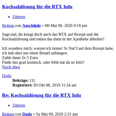
Kochsalzlösung für die RTX Infu
Zitieren
Beitrag
von
Anschilalo
»
Mi Mai 06, 2026 9:18 pm
Sagt mal, ihr kriegt doch auch das RTX auf Rezept und die
Kochsalzlösung und müsst das dann in der Apotheke abholen?
Ich wundere mich, warum ich immer 3x NaCl auf dem Rezept habe,
ich hab aber nur einen Beutel anhängen.
Zahle dann 3x 5 Euro.
Finde das grad komisch, oder fehlt mir da ne Info?
Nach oben
Dodo
Beiträge:
111
Registriert:
Di Okt 08, 2019 11:34 am
Re: Kochsalzlösung für die RTX Infu
Zitieren
Beitrag
von
Dodo
»
Sa Mai 09, 2026 2:31 pm