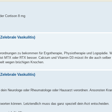
der Cortison 8 mg
Zelebrale Vaskulitis)
 Verordnungen zu bekommen für Ergotherapie, Physiotherapie und Logopädie. W
 ist MTX oder RTX besser. Calcium und Vitamin D3 müsst ihr die auch selber
pelt wegen brüchigen Knochen.
Zelebrale Vaskulitis)
 dein Neurologe oder Rheumatologe oder Hausarzt verordnen. Ansonsten Kr
worten können. Letztendlich muss das ganz speziell dein Arzt entscheiden.