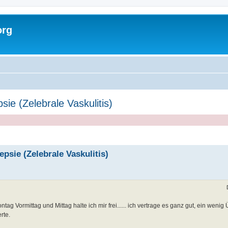
org
sie (Zelebrale Vaskulitis)
epsie (Zelebrale Vaskulitis)
ag Vormittag und Mittag halte ich mir frei...... ich vertrage es ganz gut, ein wenig 
rte.