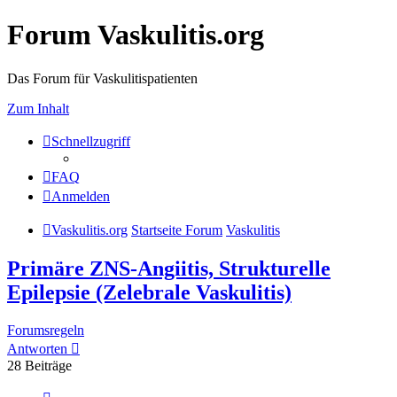
Forum Vaskulitis.org
Das Forum für Vaskulitispatienten
Zum Inhalt
Schnellzugriff
FAQ
Anmelden
Vaskulitis.org
Startseite Forum
Vaskulitis
Primäre ZNS-Angiitis, Strukturelle
Epilepsie (Zelebrale Vaskulitis)
Forumsregeln
Antworten
28 Beiträge
Vorherige