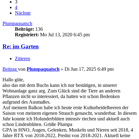
3
4
Nächste
Plumpaquatsch
Beiträge:
136
Registriert:
Mo Jul 13, 2020 6:45 pm
Re: im Garten
Zitieren
Beitrag
von
Plumpaquatsch
»
Di Jun 17, 2025 6:49 pm
Hallo giite,
also das mit dem Buchs kann ich nur bestätigen, in unserer
Wohnanlage ganz arg. Zum Glück sind die Tiere an anderen
Pflanzen nicht so interessiert, da hatten wir schon Bedenken
aufgrund des Ausmaßes.
Auf meinem Balkon habe ich heute erste Kulturheidelbeeren der
Saison von meinem eigenen Strauch genascht, wunderbar. In diesem
Jahr konnte ich Holunderblüten intensiv riechen und aktuell auch
schon Lindenblüten. Grüße Plumpa
GPA in HNO, Augen, Gelenken, Muskeln und Nieren seit 2018, 4
Jahre RTX von 2018-2022, Predni von 2018-2021. Aktuell keine