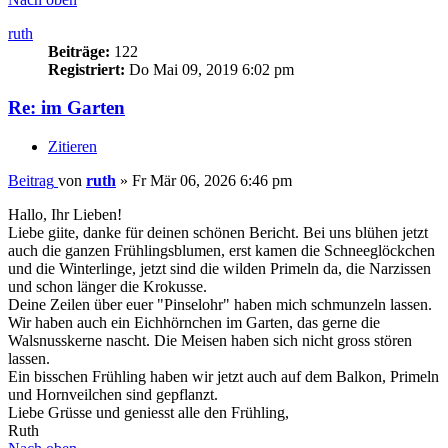
ruth
Beiträge:
122
Registriert:
Do Mai 09, 2019 6:02 pm
Re: im Garten
Zitieren
Beitrag
von
ruth
»
Fr Mär 06, 2026 6:46 pm
Hallo, Ihr Lieben!
Liebe giite, danke für deinen schönen Bericht. Bei uns blühen jetzt
auch die ganzen Frühlingsblumen, erst kamen die Schneeglöckchen
und die Winterlinge, jetzt sind die wilden Primeln da, die Narzissen
und schon länger die Krokusse.
Deine Zeilen über euer "Pinselohr" haben mich schmunzeln lassen.
Wir haben auch ein Eichhörnchen im Garten, das gerne die
Walsnusskerne nascht. Die Meisen haben sich nicht gross stören
lassen.
Ein bisschen Frühling haben wir jetzt auch auf dem Balkon, Primeln
und Hornveilchen sind gepflanzt.
Liebe Grüsse und geniesst alle den Frühling,
Ruth