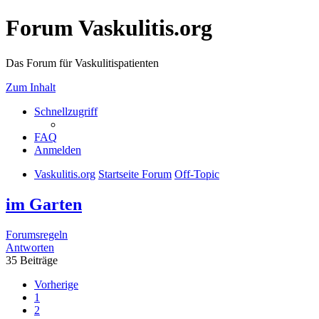
Forum Vaskulitis.org
Das Forum für Vaskulitispatienten
Zum Inhalt
Schnellzugriff
FAQ
Anmelden
Vaskulitis.org
Startseite Forum
Off-Topic
im Garten
Forumsregeln
Antworten
35 Beiträge
Vorherige
1
2