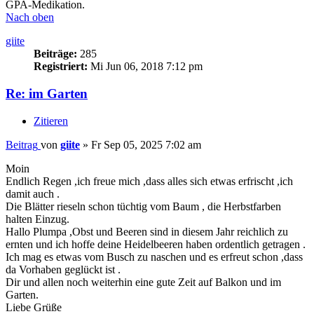
GPA-Medikation.
Nach oben
giite
Beiträge:
285
Registriert:
Mi Jun 06, 2018 7:12 pm
Re: im Garten
Zitieren
Beitrag
von
giite
»
Fr Sep 05, 2025 7:02 am
Moin
Endlich Regen ,ich freue mich ,dass alles sich etwas erfrischt ,ich
damit auch .
Die Blätter rieseln schon tüchtig vom Baum , die Herbstfarben
halten Einzug.
Hallo Plumpa ,Obst und Beeren sind in diesem Jahr reichlich zu
ernten und ich hoffe deine Heidelbeeren haben ordentlich getragen .
Ich mag es etwas vom Busch zu naschen und es erfreut schon ,dass
da Vorhaben geglückt ist .
Dir und allen noch weiterhin eine gute Zeit auf Balkon und im
Garten.
Liebe Grüße