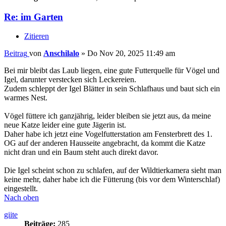
Re: im Garten
Zitieren
Beitrag
von
Anschilalo
»
Do Nov 20, 2025 11:49 am
Bei mir bleibt das Laub liegen, eine gute Futterquelle für Vögel und
Igel, darunter verstecken sich Leckereien.
Zudem schleppt der Igel Blätter in sein Schlafhaus und baut sich ein
warmes Nest.
Vögel füttere ich ganzjährig, leider bleiben sie jetzt aus, da meine
neue Katze leider eine gute Jägerin ist.
Daher habe ich jetzt eine Vogelfutterstation am Fensterbrett des 1.
OG auf der anderen Hausseite angebracht, da kommt die Katze
nicht dran und ein Baum steht auch direkt davor.
Die Igel scheint schon zu schlafen, auf der Wildtierkamera sieht man
keine mehr, daher habe ich die Fütterung (bis vor dem Winterschlaf)
eingestellt.
Nach oben
giite
Beiträge:
285