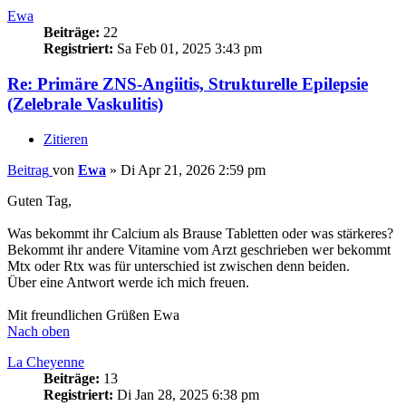
Ewa
Beiträge:
22
Registriert:
Sa Feb 01, 2025 3:43 pm
Re: Primäre ZNS-Angiitis, Strukturelle Epilepsie
(Zelebrale Vaskulitis)
Zitieren
Beitrag
von
Ewa
»
Di Apr 21, 2026 2:59 pm
Guten Tag,
Was bekommt ihr Calcium als Brause Tabletten oder was stärkeres?
Bekommt ihr andere Vitamine vom Arzt geschrieben wer bekommt
Mtx oder Rtx was für unterschied ist zwischen denn beiden.
Über eine Antwort werde ich mich freuen.
Mit freundlichen Grüßen Ewa
Nach oben
La Cheyenne
Beiträge:
13
Registriert:
Di Jan 28, 2025 6:38 pm