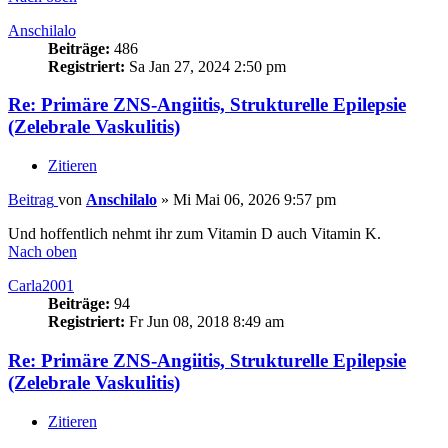
Anschilalo
Beiträge:
486
Registriert:
Sa Jan 27, 2024 2:50 pm
Re: Primäre ZNS-Angiitis, Strukturelle Epilepsie
(Zelebrale Vaskulitis)
Zitieren
Beitrag
von
Anschilalo
»
Mi Mai 06, 2026 9:57 pm
Und hoffentlich nehmt ihr zum Vitamin D auch Vitamin K.
Nach oben
Carla2001
Beiträge:
94
Registriert:
Fr Jun 08, 2018 8:49 am
Re: Primäre ZNS-Angiitis, Strukturelle Epilepsie
(Zelebrale Vaskulitis)
Zitieren