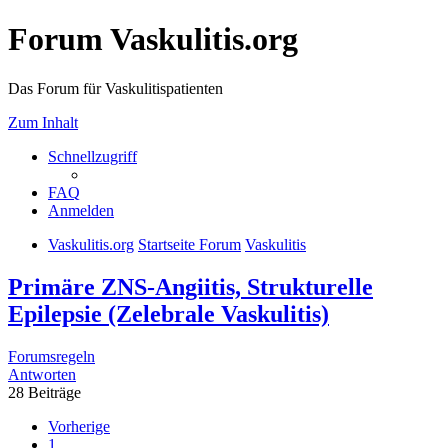
Forum Vaskulitis.org
Das Forum für Vaskulitispatienten
Zum Inhalt
Schnellzugriff
FAQ
Anmelden
Vaskulitis.org
Startseite Forum
Vaskulitis
Primäre ZNS-Angiitis, Strukturelle
Epilepsie (Zelebrale Vaskulitis)
Forumsregeln
Antworten
28 Beiträge
Vorherige
1