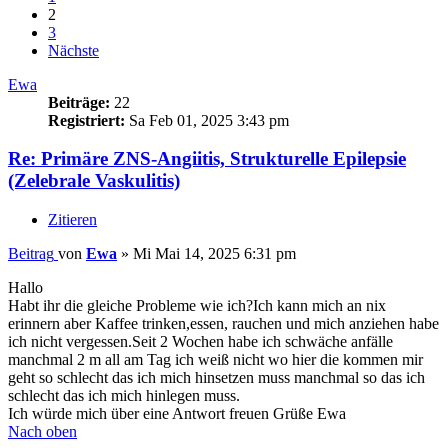
2
3
Nächste
Ewa
Beiträge:
22
Registriert:
Sa Feb 01, 2025 3:43 pm
Re: Primäre ZNS-Angiitis, Strukturelle Epilepsie
(Zelebrale Vaskulitis)
Zitieren
Beitrag
von
Ewa
»
Mi Mai 14, 2025 6:31 pm
Hallo
Habt ihr die gleiche Probleme wie ich?Ich kann mich an nix
erinnern aber Kaffee trinken,essen, rauchen und mich anziehen habe
ich nicht vergessen.Seit 2 Wochen habe ich schwäche anfälle
manchmal 2 m all am Tag ich weiß nicht wo hier die kommen mir
geht so schlecht das ich mich hinsetzen muss manchmal so das ich
schlecht das ich mich hinlegen muss.
Ich würde mich über eine Antwort freuen Grüße Ewa
Nach oben