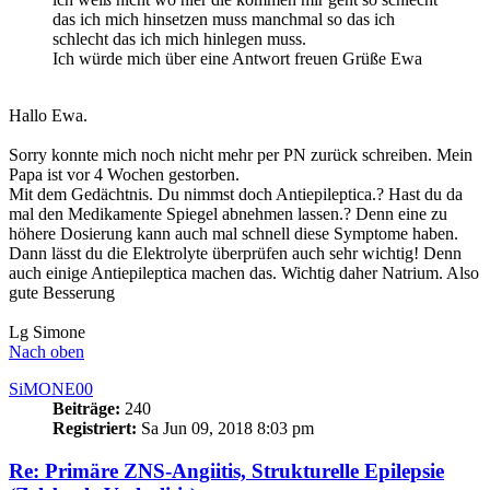
das ich mich hinsetzen muss manchmal so das ich
schlecht das ich mich hinlegen muss.
Ich würde mich über eine Antwort freuen Grüße Ewa
Hallo Ewa.
Sorry konnte mich noch nicht mehr per PN zurück schreiben. Mein
Papa ist vor 4 Wochen gestorben.
Mit dem Gedächtnis. Du nimmst doch Antiepileptica.? Hast du da
mal den Medikamente Spiegel abnehmen lassen.? Denn eine zu
höhere Dosierung kann auch mal schnell diese Symptome haben.
Dann lässt du die Elektrolyte überprüfen auch sehr wichtig! Denn
auch einige Antiepileptica machen das. Wichtig daher Natrium. Also
gute Besserung
Lg Simone
Nach oben
SiMONE00
Beiträge:
240
Registriert:
Sa Jun 09, 2018 8:03 pm
Re: Primäre ZNS-Angiitis, Strukturelle Epilepsie