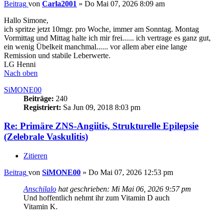
Beitrag
von
Carla2001
»
Do Mai 07, 2026 8:09 am
Hallo Simone,
ich spritze jetzt 10mgr. pro Woche, immer am Sonntag. Montag
Vormittag und Mittag halte ich mir frei...... ich vertrage es ganz gut,
ein wenig Übelkeit manchmal...... vor allem aber eine lange
Remission und stabile Leberwerte.
LG Henni
Nach oben
SiMONE00
Beiträge:
240
Registriert:
Sa Jun 09, 2018 8:03 pm
Re: Primäre ZNS-Angiitis, Strukturelle Epilepsie
(Zelebrale Vaskulitis)
Zitieren
Beitrag
von
SiMONE00
»
Do Mai 07, 2026 12:53 pm
Anschilalo
hat geschrieben:
Mi Mai 06, 2026 9:57 pm
Und hoffentlich nehmt ihr zum Vitamin D auch
Vitamin K.