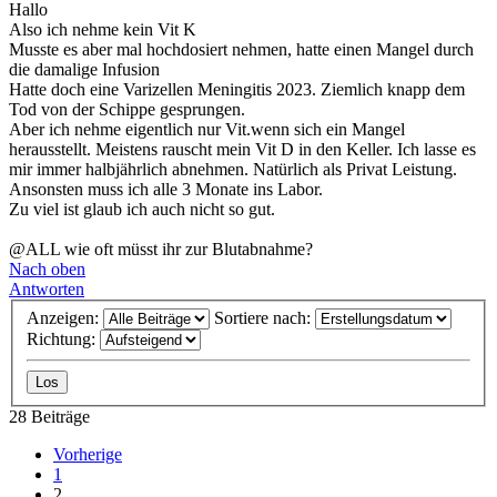
Hallo
Also ich nehme kein Vit K
Musste es aber mal hochdosiert nehmen, hatte einen Mangel durch
die damalige Infusion
Hatte doch eine Varizellen Meningitis 2023. Ziemlich knapp dem
Tod von der Schippe gesprungen.
Aber ich nehme eigentlich nur Vit.wenn sich ein Mangel
herausstellt. Meistens rauscht mein Vit D in den Keller. Ich lasse es
mir immer halbjährlich abnehmen. Natürlich als Privat Leistung.
Ansonsten muss ich alle 3 Monate ins Labor.
Zu viel ist glaub ich auch nicht so gut.
@ALL wie oft müsst ihr zur Blutabnahme?
Nach oben
Antworten
Anzeigen:
Sortiere nach:
Richtung:
28 Beiträge
Vorherige
1
2