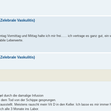
Zelebrale Vaskulitis)
g Vormittag und Mittag halte ich mir frei...... ich vertrage es ganz gut, ein 
bile Leberwerte.
Zelebrale Vaskulitis)
l durch die damalige Infusion
pp dem Tod von der Schippe gesprungen.
usstellt. Meistens rauscht mein Vit D in den Keller. Ich lasse es mir immer h
ch alle 3 Monate ins Labor.