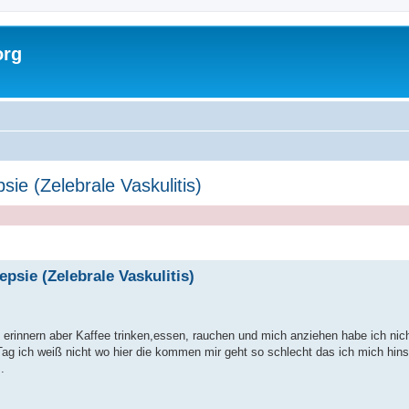
org
sie (Zelebrale Vaskulitis)
epsie (Zelebrale Vaskulitis)
x erinnern aber Kaffee trinken,essen, rauchen und mich anziehen habe ich nic
g ich weiß nicht wo hier die kommen mir geht so schlecht das ich mich hi
.