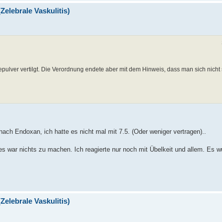
Zelebrale Vaskulitis)
ver vertilgt. Die Verordnung endete aber mit dem Hinweis, dass man sich nicht si
ch Endoxan, ich hatte es nicht mal mit 7.5. (Oder weniger vertragen)..
s war nichts zu machen. Ich reagierte nur noch mit Übelkeit und allem. Es 
Zelebrale Vaskulitis)