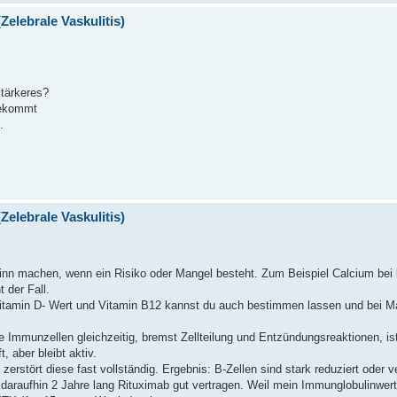
Zelebrale Vaskulitis)
tärkeres?
bekommt
.
Zelebrale Vaskulitis)
inn machen, wenn ein Risiko oder Mangel besteht. Zum Beispiel Calcium bei 
 der Fall.
itamin D- Wert und Vitamin B12 kannst du auch bestimmen lassen und bei M
Immunzellen gleichzeitig, bremst Zellteilung und Entzündungsreaktionen, ist 
 aber bleibt aktiv.
zerstört diese fast vollständig. Ergebnis: B-Zellen sind stark reduziert oder
raufhin 2 Jahre lang Rituximab gut vertragen. Weil mein Immunglobulinwert