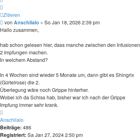
Zitieren
Beitrag
von
Anschilalo
»
So Jan 18, 2026 2:39 pm
Hallo zusammen,
hab schon gelesen hier, dass manche zwischen den Infusionen
2 Impfungen machen.
In welchem Abstand?
In 4 Wochen sind wieder 5 Monate um, dann gibt es Shingrix
(Gürtelrose) die 2.
Überlegung wäre noch Grippe hinterher.
Wobei ich da Schiss hab, bisher war ich nach der Grippe
Impfung immer sehr krank.
Nach
oben
Anschilalo
Beiträge:
486
Registriert:
Sa Jan 27, 2024 2:50 pm