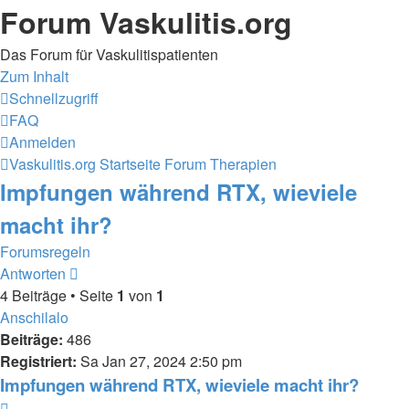
Forum Vaskulitis.org
Das Forum für Vaskulitispatienten
Zum Inhalt
Schnellzugriff
FAQ
Anmelden
Vaskulitis.org
Startseite Forum
Therapien
Impfungen während RTX, wieviele
macht ihr?
Forumsregeln
Antworten
4 Beiträge • Seite
1
von
1
Anschilalo
Beiträge:
486
Registriert:
Sa Jan 27, 2024 2:50 pm
Impfungen während RTX, wieviele macht ihr?
Zitieren