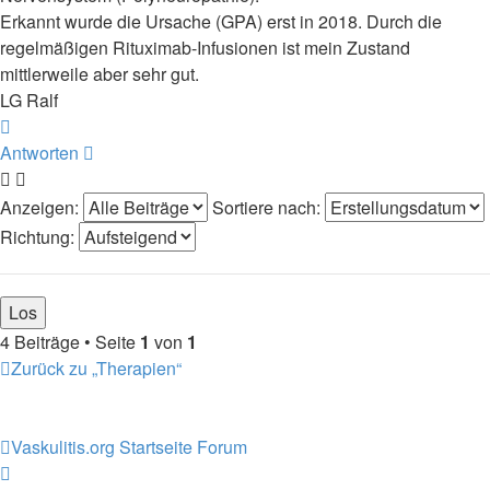
Erkannt wurde die Ursache (GPA) erst in 2018. Durch die
regelmäßigen Rituximab-Infusionen ist mein Zustand
mittlerweile aber sehr gut.
LG Ralf
Nach
oben
Antworten
Anzeigen:
Sortiere nach:
Richtung:
4 Beiträge • Seite
1
von
1
Zurück zu „Therapien“
Vaskulitis.org
Startseite Forum