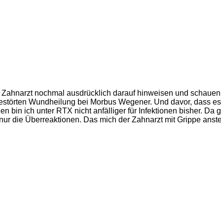
 Zahnarzt nochmal ausdrücklich darauf hinweisen und schauen 
estörten Wundheilung bei Morbus Wegener. Und davor, dass es 
n bin ich unter RTX nicht anfälliger für Infektionen bisher. D
ur die Überreaktionen. Das mich der Zahnarzt mit Grippe anste