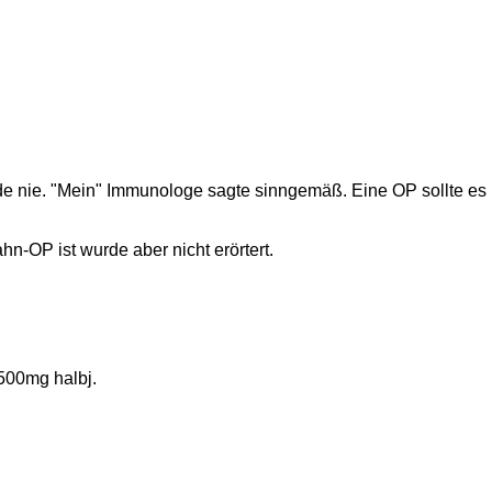
de nie. "Mein" Immunologe sagte sinngemäß. Eine OP sollte es
hn-OP ist wurde aber nicht erörtert.
500mg halbj.