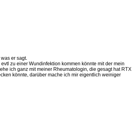
was er sagt.
evtl zu einer Wundinfektion kommen könnte mit der mein
a gehe ich ganz mit meiner Rheumatologin, die gesagt hat RTX
cken könnte, darüber mache ich mir eigentlich weiniger