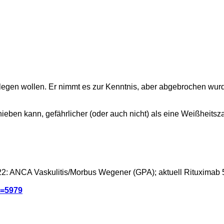
legen wollen. Er nimmt es zur Kenntnis, aber abgebrochen wur
chieben kann, gefährlicher (oder auch nicht) als eine Weißheitsza
22: ANCA Vaskulitis/Morbus Wegener (GPA); aktuell Rituximab 
&t=5979