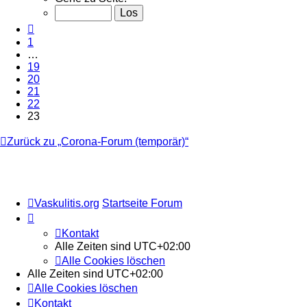
von
23
Vorherige
1
…
19
20
21
22
23
Zurück zu „Corona-Forum (temporär)“
Vaskulitis.org
Startseite Forum
Kontakt
Alle Zeiten sind
UTC+02:00
Alle Cookies löschen
Alle Zeiten sind
UTC+02:00
Alle Cookies löschen
Kontakt