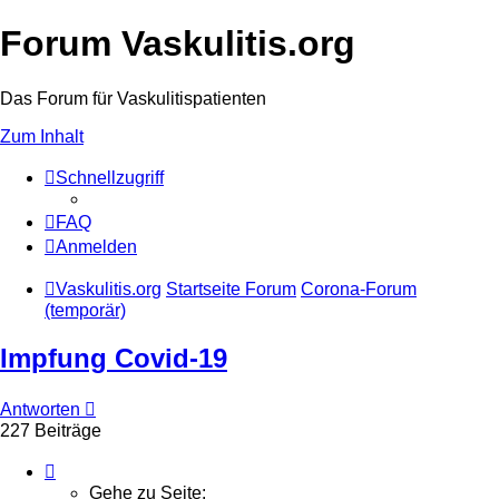
Forum Vaskulitis.org
Das Forum für Vaskulitispatienten
Zum Inhalt
Schnellzugriff
FAQ
Anmelden
Vaskulitis.org
Startseite Forum
Corona-Forum
(temporär)
Impfung Covid-19
Antworten
227 Beiträge
Seite
23
Gehe zu Seite: