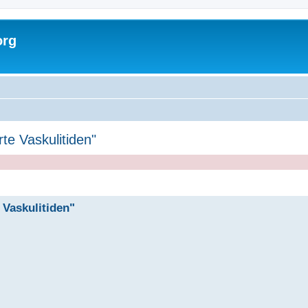
org
te Vaskulitiden"
 Vaskulitiden"