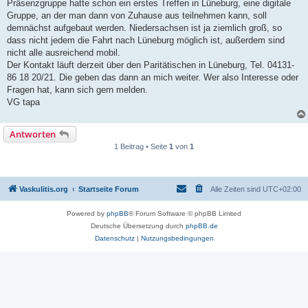
Präsenzgruppe hatte schon ein erstes Treffen in Lüneburg, eine digitale
Gruppe, an der man dann von Zuhause aus teilnehmen kann, soll
demnächst aufgebaut werden. Niedersachsen ist ja ziemlich groß, so
dass nicht jedem die Fahrt nach Lüneburg möglich ist, außerdem sind
nicht alle ausreichend mobil.
Der Kontakt läuft derzeit über den Paritätischen in Lüneburg, Tel. 04131-
86 18 20/21. Die geben das dann an mich weiter. Wer also Interesse oder
Fragen hat, kann sich gern melden.
VG tapa
Antworten
1 Beitrag • Seite
1
von
1
Vaskulitis.org
Startseite Forum
Alle Zeiten sind
UTC+02:00
Powered by
phpBB
® Forum Software © phpBB Limited
Deutsche Übersetzung durch
phpBB.de
Datenschutz
|
Nutzungsbedingungen