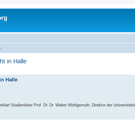
org
)
t in Halle
in Halle
klärt Studienleiter Prof. Dr. Dr. Walter Wohlgemuth, Direktor der Universitätsk