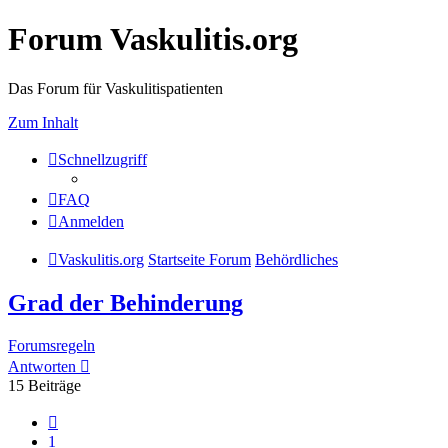
Forum Vaskulitis.org
Das Forum für Vaskulitispatienten
Zum Inhalt
Schnellzugriff
FAQ
Anmelden
Vaskulitis.org
Startseite Forum
Behördliches
Grad der Behinderung
Forumsregeln
Antworten
15 Beiträge
Vorherige
1