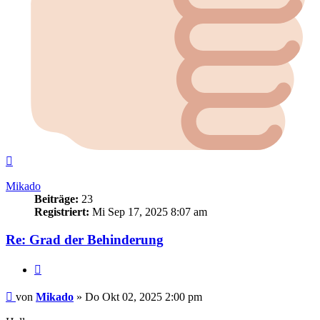
Nach
oben
Mikado
Beiträge:
23
Registriert:
Mi Sep 17, 2025 8:07 am
Re: Grad der Behinderung
Zitieren
Beitrag
von
Mikado
»
Do Okt 02, 2025 2:00 pm