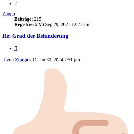
2
Zongo
Beiträge:
215
Registriert:
Mi Sep 29, 2021 12:27 am
Re: Grad der Behinderung
Zitieren
Beitrag
von
Zongo
»
Di Jan 30, 2024 7:51 pm