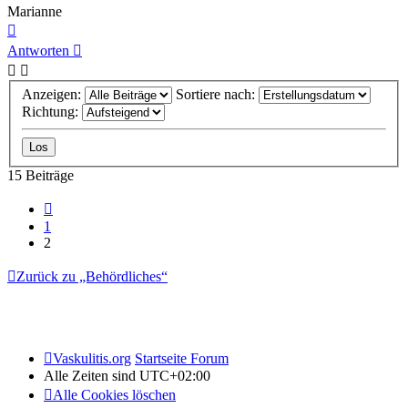
Marianne
Nach
oben
Antworten
Anzeigen:
Sortiere nach:
Richtung:
15 Beiträge
Vorherige
1
2
Zurück zu „Behördliches“
Vaskulitis.org
Startseite Forum
Alle Zeiten sind
UTC+02:00
Alle Cookies löschen