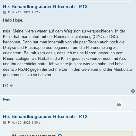
Re: Behandlungsdauer Rituximab - RTX
B
Fr Nov 10, 2023 2:17 am
e
i
Hallo Hope,
t
r
a
naja. Meine Nieren waren auf dem Weg sich zu verabschieden. In der
g
Klinik hat man sofort mit der Remissionseinleitung (CYC und GC)
begonnen. Dann hat man innerhalb von ein paar Tagen auch noch die
Dialyse und Plasmapherese begonnen, um die Nierenerholung zu
erleichtern. Bei mir kam dazu, dass ich meine Nieren -bevor ich vom
Rheumatologen als Notfall in die Klinik geschickt wurde- noch mit Ass
und Ibu geschädigt hatte. Ich wusste ja nicht was ich habe und habe
deshalb NSAR gegen die Schmerzen in den Gelenken und der Muskulatur
genommen….zu viel davon.
LG M.
Hope
Re: Behandlungsdauer Rituximab - RTX
B
Fr Nov 10, 2023 1:50 pm
e
i
t
Zongo
hat geschrieben: