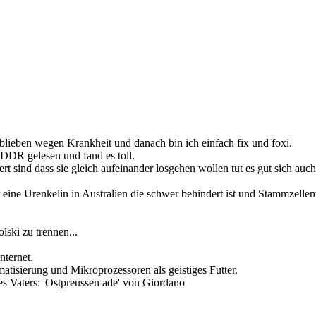
eblieben wegen Krankheit und danach bin ich einfach fix und foxi.
 DDR gelesen und fand es toll.
t sind dass sie gleich aufeinander losgehen wollen tut es gut sich au
 eine Urenkelin in Australien die schwer behindert ist und Stammzell
lski zu trennen...
nternet.
isierung und Mikroprozessoren als geistiges Futter.
s Vaters: 'Ostpreussen ade' von Giordano