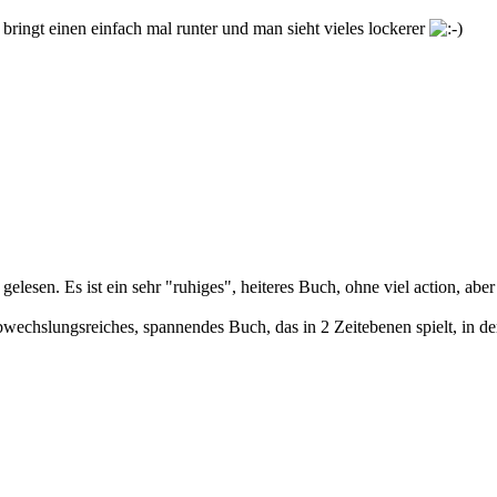
ringt einen einfach mal runter und man sieht vieles lockerer
lesen. Es ist ein sehr "ruhiges", heiteres Buch, ohne viel action, abe
abwechslungsreiches, spannendes Buch, das in 2 Zeitebenen spielt, in 