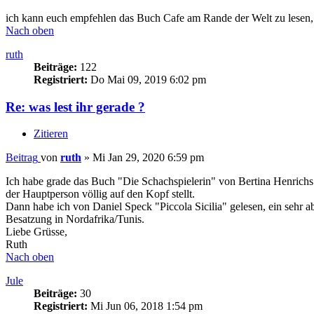
ich kann euch empfehlen das Buch Cafe am Rande der Welt zu lesen, b
Nach oben
ruth
Beiträge:
122
Registriert:
Do Mai 09, 2019 6:02 pm
Re: was lest ihr gerade ?
Zitieren
Beitrag
von
ruth
»
Mi Jan 29, 2020 6:59 pm
Ich habe grade das Buch "Die Schachspielerin" von Bertina Henrichs ge
der Hauptperson völlig auf den Kopf stellt.
Dann habe ich von Daniel Speck "Piccola Sicilia" gelesen, ein sehr 
Besatzung in Nordafrika/Tunis.
Liebe Grüsse,
Ruth
Nach oben
Jule
Beiträge:
30
Registriert:
Mi Jun 06, 2018 1:54 pm