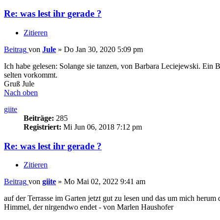
Re: was lest ihr gerade ?
Zitieren
Beitrag
von
Jule
»
Do Jan 30, 2020 5:09 pm
Ich habe gelesen: Solange sie tanzen, von Barbara Leciejewski. Ein 
selten vorkommt.
Gruß Jule
Nach oben
giite
Beiträge:
285
Registriert:
Mi Jun 06, 2018 7:12 pm
Re: was lest ihr gerade ?
Zitieren
Beitrag
von
giite
»
Mo Mai 02, 2022 9:41 am
auf der Terrasse im Garten jetzt gut zu lesen und das um mich herum
Himmel, der nirgendwo endet - von Marlen Haushofer