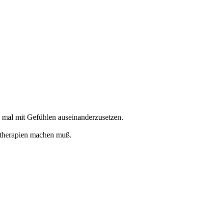
ch mal mit Gefühlen auseinanderzusetzen.
entherapien machen muß.