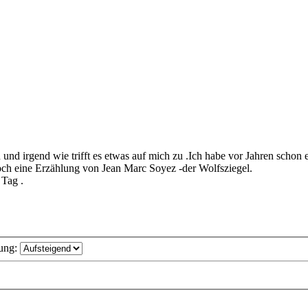
 und irgend wie trifft es etwas auf mich zu .Ich habe vor Jahren schon 
noch eine Erzählung von Jean Marc Soyez -der Wolfsziegel.
 Tag .
ung: