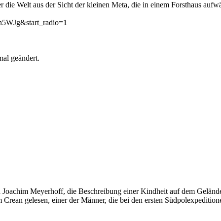
die Welt aus der Sicht der kleinen Meta, die in einem Forsthaus aufwä
5WJg&start_radio=1
al geändert.
n Joachim Meyerhoff, die Beschreibung einer Kindheit auf dem Gelände 
Tom Crean gelesen, einer der Männer, die bei den ersten Südpolexpedition