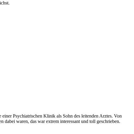
chst.
einer Psychiatrischen Klinik als Sohn des leitenden Arztes. Von
en dabei waren, das war extrem interessant und toll geschrieben.