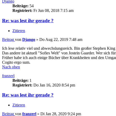
Django
Beiträge:
54
Registriert:
Fr Jun 08, 2018 7:15 am
Re: was lest ihr gerade ?
Zitieren
Beitrag
von
Django
»
Do Aug 22, 2019 7:48 am
Ich lese relativ viel und abwechslungsreich. Bin großer Stephen Kin
Das andere ist aktuell "Sofies Welt" von Jostein Gaarder. Wer sich fü
Früher habe ich auch einige Bücher über Krankheiten und den Umgang 
Cogito ergo sum.
Nach oben
franzerl
Beiträge:
1
Registriert:
Do Jan 16, 2020 8:54 pm
Re: was lest ihr gerade ?
Zitieren
Beitrag
von
franzerl
»
Di Jan 28, 2020 9:24 pm