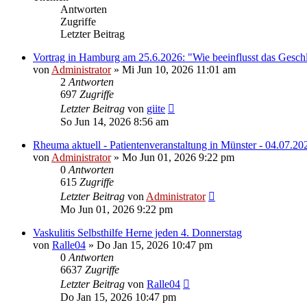
Antworten
Zugriffe
Letzter Beitrag
Vortrag in Hamburg am 25.6.2026: "Wie beeinflusst das Gesch
von
Administrator
»
Mi Jun 10, 2026 11:01 am
2
Antworten
697
Zugriffe
Letzter Beitrag
von
giite
So Jun 14, 2026 8:56 am
Rheuma aktuell - Patientenveranstaltung in Münster - 04.07.20
von
Administrator
»
Mo Jun 01, 2026 9:22 pm
0
Antworten
615
Zugriffe
Letzter Beitrag
von
Administrator
Mo Jun 01, 2026 9:22 pm
Vaskulitis Selbsthilfe Herne jeden 4. Donnerstag
von
Ralle04
»
Do Jan 15, 2026 10:47 pm
0
Antworten
6637
Zugriffe
Letzter Beitrag
von
Ralle04
Do Jan 15, 2026 10:47 pm