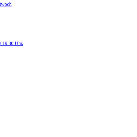
twoch
s 19.30 Uhr.