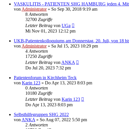
VASKULITIS - PATIENTEN SHG HAMBURG jeden 4. Mit
von
Administrator
»
So Sep 30, 2018 9:19 am
8
Antworten
32700
Zugriffe
Letzter Beitrag
von
UGa
Mi Nov 01, 2023 12:12 pm
UKB-Patientenkolloquiums am Donnerstag, 20. Juli, von 18 bi
von
Administrator
»
Sa Jul 15, 2023 10:29 pm
4
Antworten
17250
Zugriffe
Letzter Beitrag
von
ANKA
Do Jul 20, 2023 7:32 pm
Patientenforum in Kirchheim Teck
von
Karin 123
»
Do Apr 13, 2023 8:03 pm
0
Antworten
10180
Zugriffe
Letzter Beitrag
von
Karin 123
Do Apr 13, 2023 8:03 pm
Selbsthilfegruppen SHG 2022
von
ANKA
»
So Aug 07, 2022 5:50 pm
2
Antworten