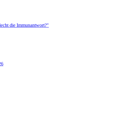
lecht die Immunantwort?"
26