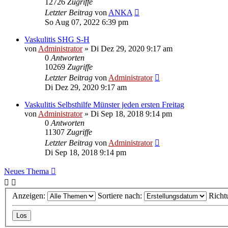
12726
Zugriffe
Letzter Beitrag
von
ANKA
So Aug 07, 2022 6:39 pm
Vaskulitis SHG S-H
von
Administrator
»
Di Dez 29, 2020 9:17 am
0
Antworten
10269
Zugriffe
Letzter Beitrag
von
Administrator
Di Dez 29, 2020 9:17 am
Vaskulitis Selbsthilfe Münster jeden ersten Freitag
von
Administrator
»
Di Sep 18, 2018 9:14 pm
0
Antworten
11307
Zugriffe
Letzter Beitrag
von
Administrator
Di Sep 18, 2018 9:14 pm
Neues Thema
Anzeigen:
Sortiere nach:
Richt