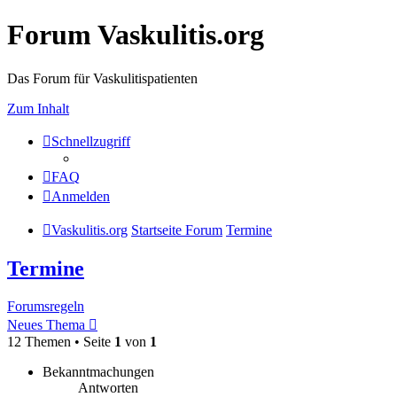
Forum Vaskulitis.org
Das Forum für Vaskulitispatienten
Zum Inhalt
Schnellzugriff
FAQ
Anmelden
Vaskulitis.org
Startseite Forum
Termine
Termine
Forumsregeln
Neues Thema
12 Themen • Seite
1
von
1
Bekanntmachungen
Antworten