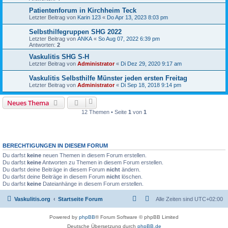
Patientenforum in Kirchheim Teck
Letzter Beitrag von
Karin 123
«
Do Apr 13, 2023 8:03 pm
Selbsthilfegruppen SHG 2022
Letzter Beitrag von
ANKA
«
So Aug 07, 2022 6:39 pm
Antworten:
2
Vaskulitis SHG S-H
Letzter Beitrag von
Administrator
«
Di Dez 29, 2020 9:17 am
Vaskulitis Selbsthilfe Münster jeden ersten Freitag
Letzter Beitrag von
Administrator
«
Di Sep 18, 2018 9:14 pm
Neues Thema
12 Themen • Seite
1
von
1
BERECHTIGUNGEN IN DIESEM FORUM
Du darfst
keine
neuen Themen in diesem Forum erstellen.
Du darfst
keine
Antworten zu Themen in diesem Forum erstellen.
Du darfst deine Beiträge in diesem Forum
nicht
ändern.
Du darfst deine Beiträge in diesem Forum
nicht
löschen.
Du darfst
keine
Dateianhänge in diesem Forum erstellen.
Vaskulitis.org
Startseite Forum
Alle Zeiten sind
UTC+02:00
Powered by
phpBB
® Forum Software © phpBB Limited
Deutsche Übersetzung durch
phpBB.de