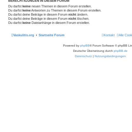
BERECHTIGUNGEN IN DIESEM FORUM
Du darfst
keine
neuen Themen in diesem Forum erstellen.
Du darfst
keine
Antworten zu Themen in diesem Forum erstellen.
Du darfst deine Beiträge in diesem Forum
nicht
ändern.
Du darfst deine Beiträge in diesem Forum
nicht
löschen.
Du darfst
keine
Dateianhänge in diesem Forum erstellen.
Vaskulitis.org
Startseite Forum
Kontakt
Alle Coo
Powered by
phpBB
® Forum Software © phpBB Lim
Deutsche Übersetzung durch
phpBB.de
Datenschutz
|
Nutzungsbedingungen