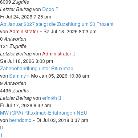
6099
Zugriffe
Letzter Beitrag
von
Dodo
Fr Jul 24, 2026 7:25 pm
Ab Januar 2027 steigt die Zuzahlung um 50 Prozent.
von
Administrator
»
Sa Jul 18, 2026 8:03 pm
0
Antworten
121
Zugriffe
Letzter Beitrag
von
Administrator
Sa Jul 18, 2026 8:03 pm
Zahnbehandlung unter Rituximab
von
Sammy
»
Mo Jan 05, 2026 10:38 am
9
Antworten
4495
Zugriffe
Letzter Beitrag
von
erfmkh
Fr Jul 17, 2026 6:42 am
MW (GPA) Rituximab-Erfahrungen-NEU
von
bernddmc
»
Di Jul 03, 2018 3:37 pm
1