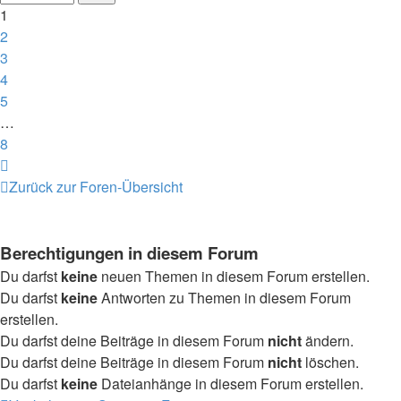
8
1
2
3
4
5
…
8
Nächste
Zurück zur Foren-Übersicht
Berechtigungen in diesem Forum
Du darfst
keine
neuen Themen in diesem Forum erstellen.
Du darfst
keine
Antworten zu Themen in diesem Forum
erstellen.
Du darfst deine Beiträge in diesem Forum
nicht
ändern.
Du darfst deine Beiträge in diesem Forum
nicht
löschen.
Du darfst
keine
Dateianhänge in diesem Forum erstellen.