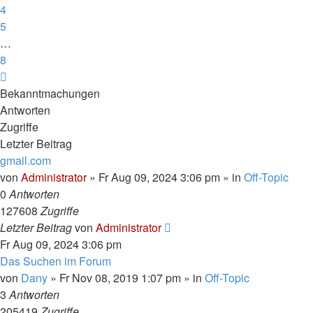
4
5
…
8
Nächste
Bekanntmachungen
Antworten
Zugriffe
Letzter Beitrag
gmail.com
von
Administrator
»
Fr Aug 09, 2024 3:06 pm
» in
Off-Topic
0
Antworten
127608
Zugriffe
Letzter Beitrag
von
Administrator
Fr Aug 09, 2024 3:06 pm
Das Suchen im Forum
von
Dany
»
Fr Nov 08, 2019 1:07 pm
» in
Off-Topic
3
Antworten
205419
Zugriffe