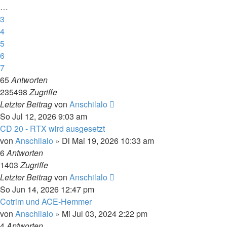
…
3
4
5
6
7
65
Antworten
235498
Zugriffe
Letzter Beitrag
von
Anschilalo
So Jul 12, 2026 9:03 am
CD 20 - RTX wird ausgesetzt
von
Anschilalo
»
Di Mai 19, 2026 10:33 am
6
Antworten
1403
Zugriffe
Letzter Beitrag
von
Anschilalo
So Jun 14, 2026 12:47 pm
Cotrim und ACE-Hemmer
von
Anschilalo
»
Mi Jul 03, 2024 2:22 pm
4
Antworten