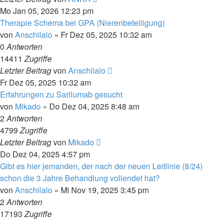
Mo Jan 05, 2026 12:23 pm
Therapie Schema bei GPA (Nierenbeteiligung)
von
Anschilalo
»
Fr Dez 05, 2025 10:32 am
0
Antworten
14411
Zugriffe
Letzter Beitrag
von
Anschilalo
Fr Dez 05, 2025 10:32 am
Erfahrungen zu Sarilumab gesucht
von
Mikado
»
Do Dez 04, 2025 8:48 am
2
Antworten
4799
Zugriffe
Letzter Beitrag
von
Mikado
Do Dez 04, 2025 4:57 pm
Gibt es hier jemanden, der nach der neuen Leitlinie (8/24)
schon die 3 Jahre Behandlung vollendet hat?
von
Anschilalo
»
Mi Nov 19, 2025 3:45 pm
2
Antworten
17193
Zugriffe