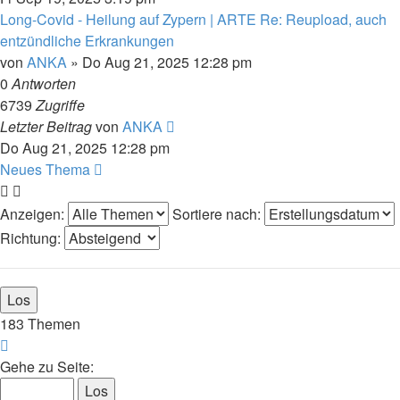
Long-Covid - Heilung auf Zypern | ARTE Re: Reupload, auch
entzündliche Erkrankungen
von
ANKA
»
Do Aug 21, 2025 12:28 pm
0
Antworten
6739
Zugriffe
Letzter Beitrag
von
ANKA
Do Aug 21, 2025 12:28 pm
Neues Thema
Anzeigen:
Sortiere nach:
Richtung:
183 Themen
Seite
1
Gehe zu Seite:
von