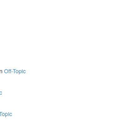
in
Off-Topic
c
-Topic