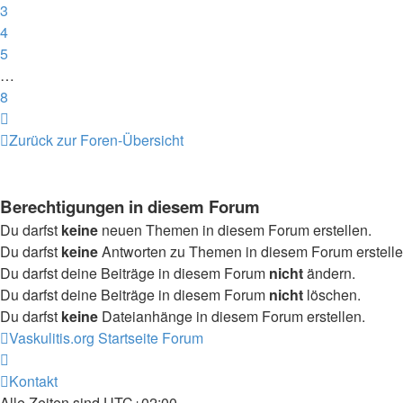
3
4
5
…
8
Nächste
Zurück zur Foren-Übersicht
Berechtigungen in diesem Forum
Du darfst
keine
neuen Themen in diesem Forum erstellen.
Du darfst
keine
Antworten zu Themen in diesem Forum erstelle
Du darfst deine Beiträge in diesem Forum
nicht
ändern.
Du darfst deine Beiträge in diesem Forum
nicht
löschen.
Du darfst
keine
Dateianhänge in diesem Forum erstellen.
Vaskulitis.org
Startseite Forum
Kontakt
Alle Zeiten sind
UTC+02:00