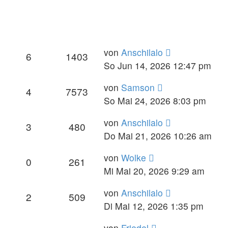
von
Anschilalo
6
1403
So Jun 14, 2026 12:47 pm
von
Samson
4
7573
So Mai 24, 2026 8:03 pm
von
Anschilalo
3
480
Do Mai 21, 2026 10:26 am
von
Wolke
0
261
Mi Mai 20, 2026 9:29 am
von
Anschilalo
2
509
Di Mai 12, 2026 1:35 pm
von
Friedel