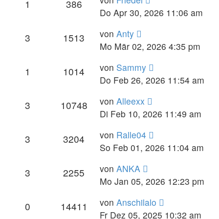
1
386
Do Apr 30, 2026 11:06 am
von
Anty
3
1513
Mo Mär 02, 2026 4:35 pm
von
Sammy
1
1014
Do Feb 26, 2026 11:54 am
von
Alleexx
3
10748
Di Feb 10, 2026 11:49 am
von
Ralle04
3
3204
So Feb 01, 2026 11:04 am
von
ANKA
3
2255
Mo Jan 05, 2026 12:23 pm
von
Anschilalo
0
14411
Fr Dez 05, 2025 10:32 am