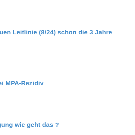
en Leitlinie (8/24) schon die 3 Jahre
i MPA-Rezidiv
ung wie geht das ?