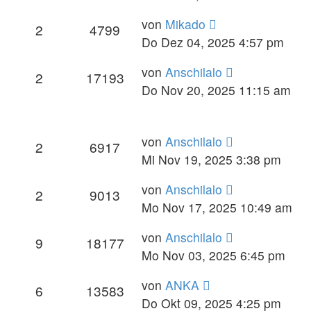
von
Mikado
2
4799
Do Dez 04, 2025 4:57 pm
von
Anschilalo
2
17193
Do Nov 20, 2025 11:15 am
von
Anschilalo
2
6917
Mi Nov 19, 2025 3:38 pm
von
Anschilalo
2
9013
Mo Nov 17, 2025 10:49 am
von
Anschilalo
9
18177
Mo Nov 03, 2025 6:45 pm
von
ANKA
6
13583
Do Okt 09, 2025 4:25 pm