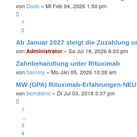
von
Dodo
»
Mi Feb 04, 2026 1:50 pm
1
2
Ab Januar 2027 steigt die Zuzahlung u
von
Administrator
»
Sa Jul 18, 2026 8:03 pm
Zahnbehandlung unter Rituximab
von
Sammy
»
Mo Jan 05, 2026 10:38 am
MW (GPA) Rituximab-Erfahrungen-NEU
von
bernddmc
»
Di Jul 03, 2018 3:37 pm
1
…
3
4