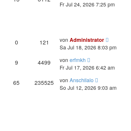
Fr Jul 24, 2026 7:25 pm
von
Administrator
0
121
Sa Jul 18, 2026 8:03 pm
von
erfmkh
9
4499
Fr Jul 17, 2026 6:42 am
von
Anschilalo
65
235525
So Jul 12, 2026 9:03 am