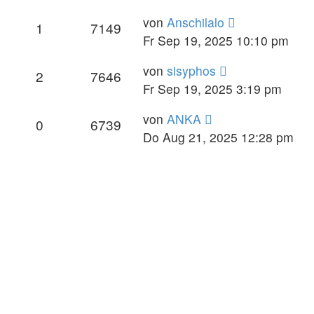
von
Anschilalo
1
7149
Fr Sep 19, 2025 10:10 pm
von
sisyphos
2
7646
Fr Sep 19, 2025 3:19 pm
von
ANKA
0
6739
Do Aug 21, 2025 12:28 pm