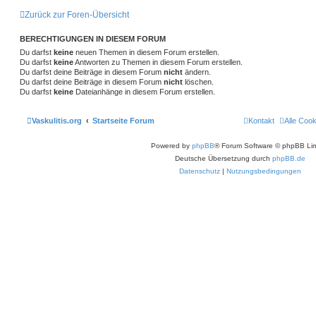
Zurück zur Foren-Übersicht
BERECHTIGUNGEN IN DIESEM FORUM
Du darfst
keine
neuen Themen in diesem Forum erstellen.
Du darfst
keine
Antworten zu Themen in diesem Forum erstellen.
Du darfst deine Beiträge in diesem Forum
nicht
ändern.
Du darfst deine Beiträge in diesem Forum
nicht
löschen.
Du darfst
keine
Dateianhänge in diesem Forum erstellen.
Vaskulitis.org
Startseite Forum
Kontakt
Alle Coo
Powered by
phpBB
® Forum Software © phpBB Lim
Deutsche Übersetzung durch
phpBB.de
Datenschutz
|
Nutzungsbedingungen