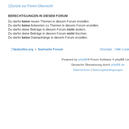
Zurück zur Foren-Übersicht
BERECHTIGUNGEN IN DIESEM FORUM
Du darfst
keine
neuen Themen in diesem Forum erstellen.
Du darfst
keine
Antworten zu Themen in diesem Forum erstellen.
Du darfst deine Beiträge in diesem Forum
nicht
ändern.
Du darfst deine Beiträge in diesem Forum
nicht
löschen.
Du darfst
keine
Dateianhänge in diesem Forum erstellen.
Vaskulitis.org
Startseite Forum
Kontakt
Alle Coo
Powered by
phpBB
® Forum Software © phpBB Lim
Deutsche Übersetzung durch
phpBB.de
Datenschutz
|
Nutzungsbedingungen