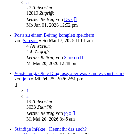
3
27
Antworten
12819
Zugriffe
Letzter Beitrag
von
Ewa
Mo Jun 01, 2026 12:52 pm
Posts zu einem Beitrag komplett speichern
von
Samson
»
So Mai 17, 2026 11:01 am
4
Antworten
450
Zugriffe
Letzter Beitrag
von
Samson
Mi Mai 20, 2026 12:48 pm
Vorstellung: Ohne Diagnose, aber was kann es sonst sein?
von
jojo
»
Mi Feb 25, 2026 2:51 pm
1
2
19
Antworten
3033
Zugriffe
Letzter Beitrag
von
jojo
Mi Mai 20, 2026 8:45 am
Ständige Infekte - Kennt ihr das auch?