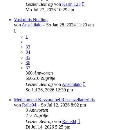
Letzter Beitrag
von
Karin 123
Mo Jul 27, 2026 10:29 am
Vaskulitis Neuling
von
Anschilalo
»
So Jan 28, 2024 11:20 am
1
…
33
34
35
36
37
360
Antworten
566610
Zugriffe
Letzter Beitrag
von
Anschilalo
So Jul 26, 2026 12:39 pm
Medikament Kevzara bei Riesenzellarteriitis
von
Ralle04
»
So Jul 12, 2026 8:02 pm
3
Antworten
213
Zugriffe
Letzter Beitrag
von
Ralle04
Di Jul 14, 2026 5:25 pm