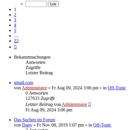
von
22
1
2
3
4
5
…
22
Nächste
Bekanntmachungen
Antworten
Zugriffe
Letzter Beitrag
gmail.com
von
Administrator
»
Fr Aug 09, 2024 3:06 pm
» in
Off-Topic
0
Antworten
127633
Zugriffe
Letzter Beitrag
von
Administrator
Fr Aug 09, 2024 3:06 pm
Das Suchen im Forum
von
Dany
»
Fr Nov 08, 2019 1:07 pm
» in
Off-Topic