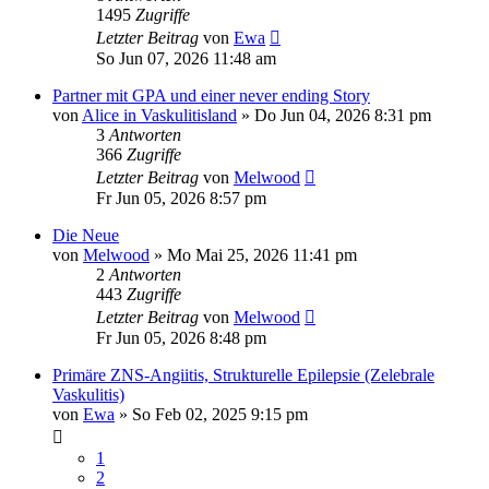
1495
Zugriffe
Letzter Beitrag
von
Ewa
So Jun 07, 2026 11:48 am
Partner mit GPA und einer never ending Story
von
Alice in Vaskulitisland
»
Do Jun 04, 2026 8:31 pm
3
Antworten
366
Zugriffe
Letzter Beitrag
von
Melwood
Fr Jun 05, 2026 8:57 pm
Die Neue
von
Melwood
»
Mo Mai 25, 2026 11:41 pm
2
Antworten
443
Zugriffe
Letzter Beitrag
von
Melwood
Fr Jun 05, 2026 8:48 pm
Primäre ZNS-Angiitis, Strukturelle Epilepsie (Zelebrale
Vaskulitis)
von
Ewa
»
So Feb 02, 2025 9:15 pm
1
2