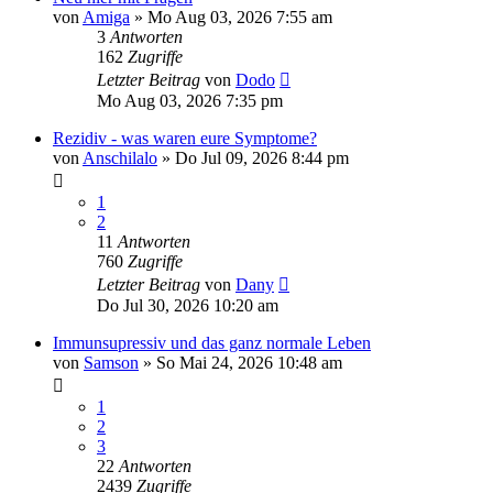
von
Amiga
»
Mo Aug 03, 2026 7:55 am
3
Antworten
162
Zugriffe
Letzter Beitrag
von
Dodo
Mo Aug 03, 2026 7:35 pm
Rezidiv - was waren eure Symptome?
von
Anschilalo
»
Do Jul 09, 2026 8:44 pm
1
2
11
Antworten
760
Zugriffe
Letzter Beitrag
von
Dany
Do Jul 30, 2026 10:20 am
Immunsupressiv und das ganz normale Leben
von
Samson
»
So Mai 24, 2026 10:48 am
1
2
3
22
Antworten
2439
Zugriffe