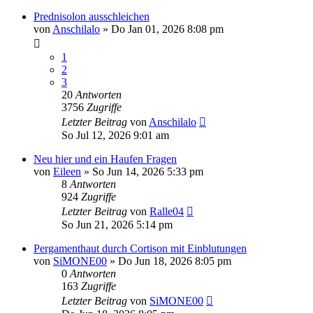
Prednisolon ausschleichen
von
Anschilalo
»
Do Jan 01, 2026 8:08 pm
1
2
3
20
Antworten
3756
Zugriffe
Letzter Beitrag
von
Anschilalo
So Jul 12, 2026 9:01 am
Neu hier und ein Haufen Fragen
von
Eileen
»
So Jun 14, 2026 5:33 pm
8
Antworten
924
Zugriffe
Letzter Beitrag
von
Ralle04
So Jun 21, 2026 5:14 pm
Pergamenthaut durch Cortison mit Einblutungen
von
SiMONE00
»
Do Jun 18, 2026 8:05 pm
0
Antworten
163
Zugriffe
Letzter Beitrag
von
SiMONE00