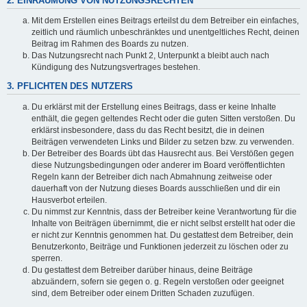
2. EINRÄUMUNG VON NUTZUNGSRECHTEN
Mit dem Erstellen eines Beitrags erteilst du dem Betreiber ein einfaches,
zeitlich und räumlich unbeschränktes und unentgeltliches Recht, deinen
Beitrag im Rahmen des Boards zu nutzen.
Das Nutzungsrecht nach Punkt 2, Unterpunkt a bleibt auch nach
Kündigung des Nutzungsvertrages bestehen.
3. PFLICHTEN DES NUTZERS
Du erklärst mit der Erstellung eines Beitrags, dass er keine Inhalte
enthält, die gegen geltendes Recht oder die guten Sitten verstoßen. Du
erklärst insbesondere, dass du das Recht besitzt, die in deinen
Beiträgen verwendeten Links und Bilder zu setzen bzw. zu verwenden.
Der Betreiber des Boards übt das Hausrecht aus. Bei Verstößen gegen
diese Nutzungsbedingungen oder anderer im Board veröffentlichten
Regeln kann der Betreiber dich nach Abmahnung zeitweise oder
dauerhaft von der Nutzung dieses Boards ausschließen und dir ein
Hausverbot erteilen.
Du nimmst zur Kenntnis, dass der Betreiber keine Verantwortung für die
Inhalte von Beiträgen übernimmt, die er nicht selbst erstellt hat oder die
er nicht zur Kenntnis genommen hat. Du gestattest dem Betreiber, dein
Benutzerkonto, Beiträge und Funktionen jederzeit zu löschen oder zu
sperren.
Du gestattest dem Betreiber darüber hinaus, deine Beiträge
abzuändern, sofern sie gegen o. g. Regeln verstoßen oder geeignet
sind, dem Betreiber oder einem Dritten Schaden zuzufügen.