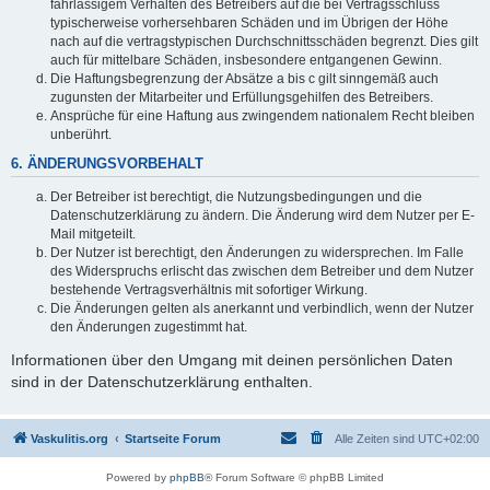
fahrlässigem Verhalten des Betreibers auf die bei Vertragsschluss
typischerweise vorhersehbaren Schäden und im Übrigen der Höhe
nach auf die vertragstypischen Durchschnittsschäden begrenzt. Dies gilt
auch für mittelbare Schäden, insbesondere entgangenen Gewinn.
Die Haftungsbegrenzung der Absätze a bis c gilt sinngemäß auch
zugunsten der Mitarbeiter und Erfüllungsgehilfen des Betreibers.
Ansprüche für eine Haftung aus zwingendem nationalem Recht bleiben
unberührt.
6. ÄNDERUNGSVORBEHALT
Der Betreiber ist berechtigt, die Nutzungsbedingungen und die
Datenschutzerklärung zu ändern. Die Änderung wird dem Nutzer per E-
Mail mitgeteilt.
Der Nutzer ist berechtigt, den Änderungen zu widersprechen. Im Falle
des Widerspruchs erlischt das zwischen dem Betreiber und dem Nutzer
bestehende Vertragsverhältnis mit sofortiger Wirkung.
Die Änderungen gelten als anerkannt und verbindlich, wenn der Nutzer
den Änderungen zugestimmt hat.
Informationen über den Umgang mit deinen persönlichen Daten
sind in der Datenschutzerklärung enthalten.
Vaskulitis.org
Startseite Forum
Alle Zeiten sind
UTC+02:00
Powered by
phpBB
® Forum Software © phpBB Limited