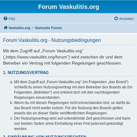
Forum Vaskulitis.org
FAQ
Anmelden
Vaskulitis.org
Startseite Forum
Forum Vaskulitis.org - Nutzungsbedingungen
Mit dem Zugriff auf „Forum Vaskulitis.org“
(„https://www.vaskulitis.org/forum“) wird zwischen dir und dem
Betreiber ein Vertrag mit folgenden Regelungen geschlossen:
1. NUTZUNGSVERTRAG
Mit dem Zugriff auf „Forum Vaskulitis.org“ (im Folgenden „das Board“)
schließt du einen Nutzungsvertrag mit dem Betreiber des Boards ab (im
Folgenden „Betreiber“) und erklärst dich mit den nachfolgenden
Regelungen einverstanden.
Wenn du mit diesen Regelungen nicht einverstanden bist, so darfst du
das Board nicht weiter nutzen. Für die Nutzung des Boards gelten
jeweils die an dieser Stelle veröffentlichten Regelungen.
Der Nutzungsvertrag wird auf unbestimmte Zeit geschlossen und kann
von beiden Seiten ohne Einhaltung einer Frist jederzeit gekündigt
werden.