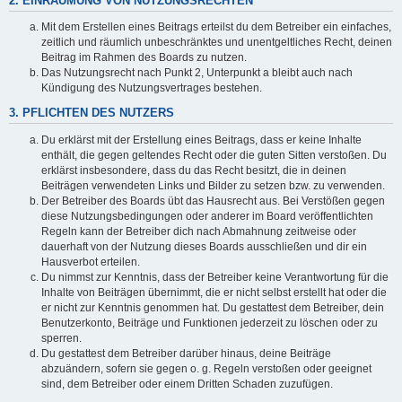
2. EINRÄUMUNG VON NUTZUNGSRECHTEN
Mit dem Erstellen eines Beitrags erteilst du dem Betreiber ein einfaches,
zeitlich und räumlich unbeschränktes und unentgeltliches Recht, deinen
Beitrag im Rahmen des Boards zu nutzen.
Das Nutzungsrecht nach Punkt 2, Unterpunkt a bleibt auch nach
Kündigung des Nutzungsvertrages bestehen.
3. PFLICHTEN DES NUTZERS
Du erklärst mit der Erstellung eines Beitrags, dass er keine Inhalte
enthält, die gegen geltendes Recht oder die guten Sitten verstoßen. Du
erklärst insbesondere, dass du das Recht besitzt, die in deinen
Beiträgen verwendeten Links und Bilder zu setzen bzw. zu verwenden.
Der Betreiber des Boards übt das Hausrecht aus. Bei Verstößen gegen
diese Nutzungsbedingungen oder anderer im Board veröffentlichten
Regeln kann der Betreiber dich nach Abmahnung zeitweise oder
dauerhaft von der Nutzung dieses Boards ausschließen und dir ein
Hausverbot erteilen.
Du nimmst zur Kenntnis, dass der Betreiber keine Verantwortung für die
Inhalte von Beiträgen übernimmt, die er nicht selbst erstellt hat oder die
er nicht zur Kenntnis genommen hat. Du gestattest dem Betreiber, dein
Benutzerkonto, Beiträge und Funktionen jederzeit zu löschen oder zu
sperren.
Du gestattest dem Betreiber darüber hinaus, deine Beiträge
abzuändern, sofern sie gegen o. g. Regeln verstoßen oder geeignet
sind, dem Betreiber oder einem Dritten Schaden zuzufügen.