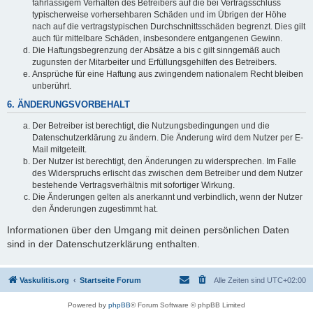
fahrlässigem Verhalten des Betreibers auf die bei Vertragsschluss
typischerweise vorhersehbaren Schäden und im Übrigen der Höhe
nach auf die vertragstypischen Durchschnittsschäden begrenzt. Dies gilt
auch für mittelbare Schäden, insbesondere entgangenen Gewinn.
Die Haftungsbegrenzung der Absätze a bis c gilt sinngemäß auch
zugunsten der Mitarbeiter und Erfüllungsgehilfen des Betreibers.
Ansprüche für eine Haftung aus zwingendem nationalem Recht bleiben
unberührt.
6. ÄNDERUNGSVORBEHALT
Der Betreiber ist berechtigt, die Nutzungsbedingungen und die
Datenschutzerklärung zu ändern. Die Änderung wird dem Nutzer per E-
Mail mitgeteilt.
Der Nutzer ist berechtigt, den Änderungen zu widersprechen. Im Falle
des Widerspruchs erlischt das zwischen dem Betreiber und dem Nutzer
bestehende Vertragsverhältnis mit sofortiger Wirkung.
Die Änderungen gelten als anerkannt und verbindlich, wenn der Nutzer
den Änderungen zugestimmt hat.
Informationen über den Umgang mit deinen persönlichen Daten
sind in der Datenschutzerklärung enthalten.
Vaskulitis.org
Startseite Forum
Alle Zeiten sind
UTC+02:00
Powered by
phpBB
® Forum Software © phpBB Limited