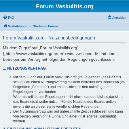
Forum Vaskulitis.org
FAQ
Anmelden
Vaskulitis.org
Startseite Forum
Forum Vaskulitis.org - Nutzungsbedingungen
Mit dem Zugriff auf „Forum Vaskulitis.org“
(„https://www.vaskulitis.org/forum“) wird zwischen dir und dem
Betreiber ein Vertrag mit folgenden Regelungen geschlossen:
1. NUTZUNGSVERTRAG
Mit dem Zugriff auf „Forum Vaskulitis.org“ (im Folgenden „das Board“)
schließt du einen Nutzungsvertrag mit dem Betreiber des Boards ab (im
Folgenden „Betreiber“) und erklärst dich mit den nachfolgenden
Regelungen einverstanden.
Wenn du mit diesen Regelungen nicht einverstanden bist, so darfst du
das Board nicht weiter nutzen. Für die Nutzung des Boards gelten
jeweils die an dieser Stelle veröffentlichten Regelungen.
Der Nutzungsvertrag wird auf unbestimmte Zeit geschlossen und kann
von beiden Seiten ohne Einhaltung einer Frist jederzeit gekündigt
werden.