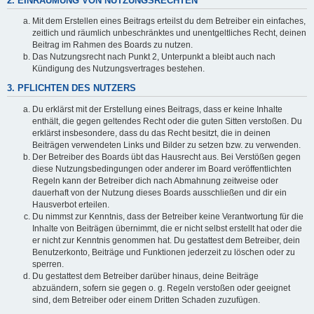
2. EINRÄUMUNG VON NUTZUNGSRECHTEN
Mit dem Erstellen eines Beitrags erteilst du dem Betreiber ein einfaches,
zeitlich und räumlich unbeschränktes und unentgeltliches Recht, deinen
Beitrag im Rahmen des Boards zu nutzen.
Das Nutzungsrecht nach Punkt 2, Unterpunkt a bleibt auch nach
Kündigung des Nutzungsvertrages bestehen.
3. PFLICHTEN DES NUTZERS
Du erklärst mit der Erstellung eines Beitrags, dass er keine Inhalte
enthält, die gegen geltendes Recht oder die guten Sitten verstoßen. Du
erklärst insbesondere, dass du das Recht besitzt, die in deinen
Beiträgen verwendeten Links und Bilder zu setzen bzw. zu verwenden.
Der Betreiber des Boards übt das Hausrecht aus. Bei Verstößen gegen
diese Nutzungsbedingungen oder anderer im Board veröffentlichten
Regeln kann der Betreiber dich nach Abmahnung zeitweise oder
dauerhaft von der Nutzung dieses Boards ausschließen und dir ein
Hausverbot erteilen.
Du nimmst zur Kenntnis, dass der Betreiber keine Verantwortung für die
Inhalte von Beiträgen übernimmt, die er nicht selbst erstellt hat oder die
er nicht zur Kenntnis genommen hat. Du gestattest dem Betreiber, dein
Benutzerkonto, Beiträge und Funktionen jederzeit zu löschen oder zu
sperren.
Du gestattest dem Betreiber darüber hinaus, deine Beiträge
abzuändern, sofern sie gegen o. g. Regeln verstoßen oder geeignet
sind, dem Betreiber oder einem Dritten Schaden zuzufügen.