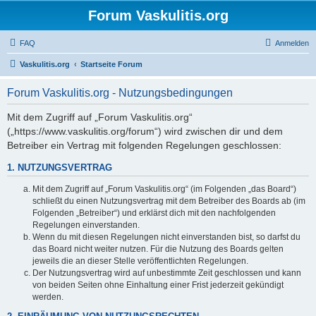
Forum Vaskulitis.org
FAQ
Anmelden
Vaskulitis.org
Startseite Forum
Forum Vaskulitis.org - Nutzungsbedingungen
Mit dem Zugriff auf „Forum Vaskulitis.org“
(„https://www.vaskulitis.org/forum“) wird zwischen dir und dem
Betreiber ein Vertrag mit folgenden Regelungen geschlossen:
1. NUTZUNGSVERTRAG
Mit dem Zugriff auf „Forum Vaskulitis.org“ (im Folgenden „das Board“)
schließt du einen Nutzungsvertrag mit dem Betreiber des Boards ab (im
Folgenden „Betreiber“) und erklärst dich mit den nachfolgenden
Regelungen einverstanden.
Wenn du mit diesen Regelungen nicht einverstanden bist, so darfst du
das Board nicht weiter nutzen. Für die Nutzung des Boards gelten
jeweils die an dieser Stelle veröffentlichten Regelungen.
Der Nutzungsvertrag wird auf unbestimmte Zeit geschlossen und kann
von beiden Seiten ohne Einhaltung einer Frist jederzeit gekündigt
werden.