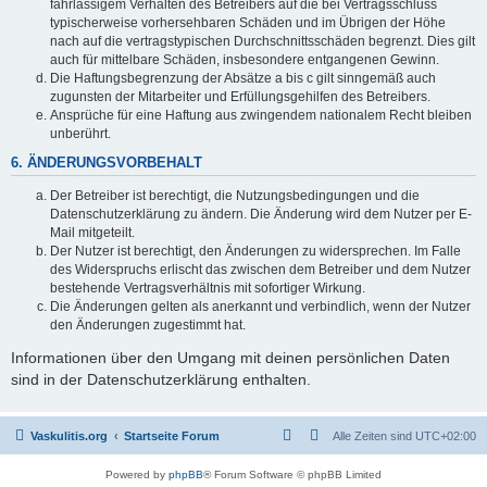
fahrlässigem Verhalten des Betreibers auf die bei Vertragsschluss
typischerweise vorhersehbaren Schäden und im Übrigen der Höhe
nach auf die vertragstypischen Durchschnittsschäden begrenzt. Dies gilt
auch für mittelbare Schäden, insbesondere entgangenen Gewinn.
Die Haftungsbegrenzung der Absätze a bis c gilt sinngemäß auch
zugunsten der Mitarbeiter und Erfüllungsgehilfen des Betreibers.
Ansprüche für eine Haftung aus zwingendem nationalem Recht bleiben
unberührt.
6. ÄNDERUNGSVORBEHALT
Der Betreiber ist berechtigt, die Nutzungsbedingungen und die
Datenschutzerklärung zu ändern. Die Änderung wird dem Nutzer per E-
Mail mitgeteilt.
Der Nutzer ist berechtigt, den Änderungen zu widersprechen. Im Falle
des Widerspruchs erlischt das zwischen dem Betreiber und dem Nutzer
bestehende Vertragsverhältnis mit sofortiger Wirkung.
Die Änderungen gelten als anerkannt und verbindlich, wenn der Nutzer
den Änderungen zugestimmt hat.
Informationen über den Umgang mit deinen persönlichen Daten
sind in der Datenschutzerklärung enthalten.
Vaskulitis.org
Startseite Forum
Alle Zeiten sind
UTC+02:00
Powered by
phpBB
® Forum Software © phpBB Limited