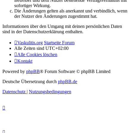
Betreiber und dem Nutzer bestehende Vertragsverhältnis mit
sofortiger Wirkung.
Die Änderungen gelten als anerkannt und verbindlich, wenn
der Nutzer den Änderungen zugestimmt hat.
Informationen über den Umgang mit deinen persönlichen Daten
sind in der Datenschutzerklärung enthalten.
Vaskulitis.org
Startseite Forum
Alle Zeiten sind
UTC+02:00
Alle Cookies löschen
Kontakt
Powered by
phpBB
® Forum Software © phpBB Limited
Deutsche Übersetzung durch
phpBB.de
Datenschutz
|
Nutzungsbedingungen