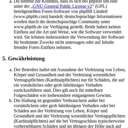
Du nimmst zur Kenntnis, dass es sich bei phpBB um eine
unter der „
GNU General Public License v2
“ (GPL)
bereitgestellten Foren-Software von phpBB Limited
(www.phpbb.com) handelt; deutschsprachige Informationen
werden durch die deutschsprachige Community unter
www.phpbb.de zur Verfügung gestellt. Beide haben keinen
Einfluss auf die Art und Weise, wie die Software verwendet
wird. Sie können insbesondere die Verwendung der Software
für bestimmte Zwecke nicht untersagen oder auf Inhalte
fremder Foren Einfluss nehmen.
5. Gewährleistung
Der Betreiber haftet mit Ausnahme der Verletzung von Leben,
Körper und Gesundheit und der Verletzung wesentlicher
Vertragspflichten (Kardinalpflichten) nur für Schäden, die auf
ein vorsätzliches oder grob fahrlässiges Verhalten
zurückzuführen sind. Dies gilt auch für mittelbare
Folgeschäden wie insbesondere entgangenen Gewinn.
Die Haftung ist gegenüber Verbrauchern außer bei
vorsätzlichem oder grob fahrlässigem Verhalten oder bei
Schäden aus der Verletzung von Leben, Körper und
Gesundheit und der Verletzung wesentlicher Vertragspflichten
(Kardinalpflichten) auf die bei Vertragsschluss typischerweise
vorhersehbaren Schäden und im übrigen der Höhe nach auf