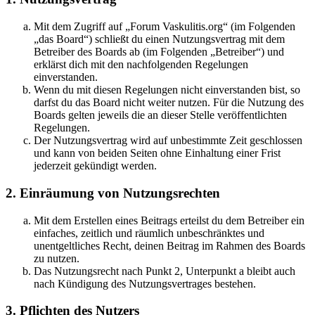
Mit dem Zugriff auf „Forum Vaskulitis.org“ (im Folgenden
„das Board“) schließt du einen Nutzungsvertrag mit dem
Betreiber des Boards ab (im Folgenden „Betreiber“) und
erklärst dich mit den nachfolgenden Regelungen
einverstanden.
Wenn du mit diesen Regelungen nicht einverstanden bist, so
darfst du das Board nicht weiter nutzen. Für die Nutzung des
Boards gelten jeweils die an dieser Stelle veröffentlichten
Regelungen.
Der Nutzungsvertrag wird auf unbestimmte Zeit geschlossen
und kann von beiden Seiten ohne Einhaltung einer Frist
jederzeit gekündigt werden.
2. Einräumung von Nutzungsrechten
Mit dem Erstellen eines Beitrags erteilst du dem Betreiber ein
einfaches, zeitlich und räumlich unbeschränktes und
unentgeltliches Recht, deinen Beitrag im Rahmen des Boards
zu nutzen.
Das Nutzungsrecht nach Punkt 2, Unterpunkt a bleibt auch
nach Kündigung des Nutzungsvertrages bestehen.
3. Pflichten des Nutzers