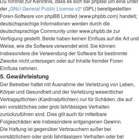
Du nimmst zur Kenntnis, dass es sich bei phpBB um eine unter
der „
GNU General Public License v2
“ (GPL) bereitgestellten
Foren-Software von phpBB Limited (www.phpbb.com) handelt;
deutschsprachige Informationen werden durch die
deutschsprachige Community unter www.phpbb.de zur
Verfügung gestellt. Beide haben keinen Einfluss auf die Art und
Weise, wie die Software verwendet wird. Sie können
insbesondere die Verwendung der Software für bestimmte
Zwecke nicht untersagen oder auf Inhalte fremder Foren
Einfluss nehmen.
5. Gewährleistung
Der Betreiber haftet mit Ausnahme der Verletzung von Leben,
Körper und Gesundheit und der Verletzung wesentlicher
Vertragspflichten (Kardinalpflichten) nur für Schäden, die auf
ein vorsätzliches oder grob fahrlässiges Verhalten
zurückzuführen sind. Dies gilt auch für mittelbare
Folgeschäden wie insbesondere entgangenen Gewinn.
Die Haftung ist gegenüber Verbrauchern außer bei
vorsätzlichem oder grob fahrlässigem Verhalten oder bei