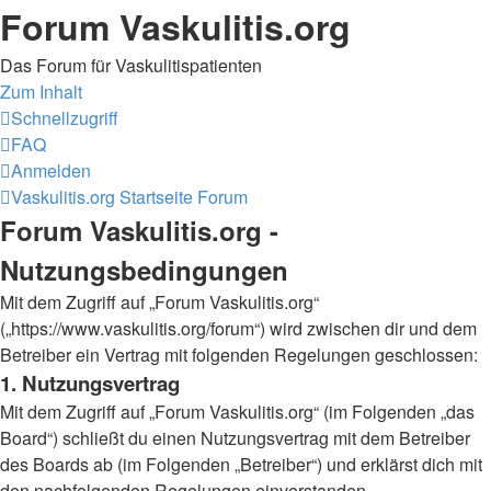
Forum Vaskulitis.org
Das Forum für Vaskulitispatienten
Zum Inhalt
Schnellzugriff
FAQ
Anmelden
Vaskulitis.org
Startseite Forum
Forum Vaskulitis.org -
Nutzungsbedingungen
Mit dem Zugriff auf „Forum Vaskulitis.org“
(„https://www.vaskulitis.org/forum“) wird zwischen dir und dem
Betreiber ein Vertrag mit folgenden Regelungen geschlossen:
1. Nutzungsvertrag
Mit dem Zugriff auf „Forum Vaskulitis.org“ (im Folgenden „das
Board“) schließt du einen Nutzungsvertrag mit dem Betreiber
des Boards ab (im Folgenden „Betreiber“) und erklärst dich mit
den nachfolgenden Regelungen einverstanden.