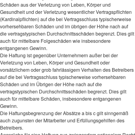
Schäden aus der Verletzung von Leben, Körper und
Gesundheit und der Verletzung wesentlicher Vertragspflichten
(Kardinalpflichten) auf die bei Vertragsschluss typischerweise
vorhersehbaren Schäden und im übrigen der Höhe nach auf
die vertragstypischen Durchschnittsschäden begrenzt. Dies gilt
auch für mittelbare Folgeschäden wie insbesondere
entgangenen Gewinn.
Die Haftung ist gegenüber Unternehmern außer bei der
Verletzung von Leben, Körper und Gesundheit oder
vorsätzlichem oder grob fahrlässigem Verhalten des Betreibers
auf die bei Vertragsschluss typischerweise vorhersehbaren
Schäden und im Übrigen der Höhe nach auf die
vertragstypischen Durchschnittsschäden begrenzt. Dies gilt
auch für mittelbare Schäden, insbesondere entgangenen
Gewinn.
Die Haftungsbegrenzung der Absätze a bis c gilt sinngemäß
auch zugunsten der Mitarbeiter und Erfüllungsgehilfen des
Betreibers.
Ansprüche für eine Haftung aus zwingendem nationalem Recht