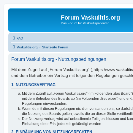
Forum Vaskulitis.org
Das Forum für Vaskulitispatienten
FAQ
Vaskulitis.org
Startseite Forum
Forum Vaskulitis.org - Nutzungsbedingungen
Mit dem Zugriff auf „Forum Vaskulitis.org“ („https://www.vaskuliti
und dem Betreiber ein Vertrag mit folgenden Regelungen geschl
1. NUTZUNGSVERTRAG
Mit dem Zugriff auf „Forum Vaskulitis.org“ (im Folgenden „das Board“
mit dem Betreiber des Boards ab (im Folgenden „Betreiber“) und erkl
Regelungen einverstanden.
Wenn du mit diesen Regelungen nicht einverstanden bist, so darfst d
die Nutzung des Boards gelten jeweils die an dieser Stelle veröffent
Der Nutzungsvertrag wird auf unbestimmte Zeit geschlossen und ka
Einhaltung einer Frist jederzeit gekündigt werden.
2. EINRÄUMUNG VON NUTZUNGSRECHTEN