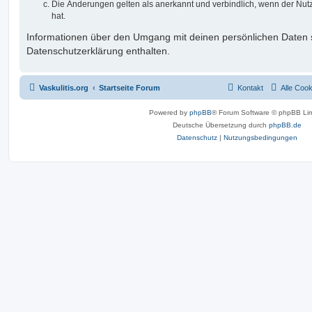
Die Änderungen gelten als anerkannt und verbindlich, wenn der Nu
hat.
Informationen über den Umgang mit deinen persönlichen Daten s
Datenschutzerklärung enthalten.
Vaskulitis.org
Startseite Forum
Kontakt
Alle Coo
Powered by
phpBB
® Forum Software © phpBB Lim
Deutsche Übersetzung durch
phpBB.de
Datenschutz
|
Nutzungsbedingungen