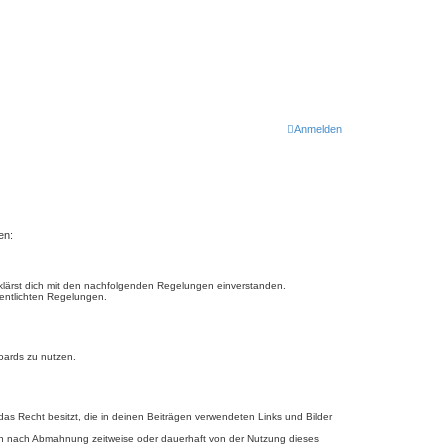
Anmelden
en:
erklärst dich mit den nachfolgenden Regelungen einverstanden.
fentlichten Regelungen.
Boards zu nutzen.
 das Recht besitzt, die in deinen Beiträgen verwendeten Links und Bilder
ich nach Abmahnung zeitweise oder dauerhaft von der Nutzung dieses