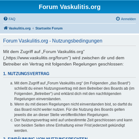
Forum Vaskulitis.org
FAQ
Anmelden
Vaskulitis.org
Startseite Forum
Forum Vaskulitis.org - Nutzungsbedingungen
Mit dem Zugriff auf „Forum Vaskulitis.org“
(„https://www.vaskulitis.org/forum“) wird zwischen dir und dem
Betreiber ein Vertrag mit folgenden Regelungen geschlossen:
1. NUTZUNGSVERTRAG
Mit dem Zugriff auf „Forum Vaskulitis.org“ (im Folgenden „das Board“)
schließt du einen Nutzungsvertrag mit dem Betreiber des Boards ab (im
Folgenden „Betreiber“) und erklärst dich mit den nachfolgenden
Regelungen einverstanden.
Wenn du mit diesen Regelungen nicht einverstanden bist, so darfst du
das Board nicht weiter nutzen. Für die Nutzung des Boards gelten
jeweils die an dieser Stelle veröffentlichten Regelungen.
Der Nutzungsvertrag wird auf unbestimmte Zeit geschlossen und kann
von beiden Seiten ohne Einhaltung einer Frist jederzeit gekündigt
werden.