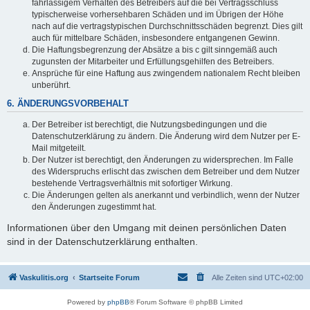
fahrlässigem Verhalten des Betreibers auf die bei Vertragsschluss
typischerweise vorhersehbaren Schäden und im Übrigen der Höhe
nach auf die vertragstypischen Durchschnittsschäden begrenzt. Dies gilt
auch für mittelbare Schäden, insbesondere entgangenen Gewinn.
Die Haftungsbegrenzung der Absätze a bis c gilt sinngemäß auch
zugunsten der Mitarbeiter und Erfüllungsgehilfen des Betreibers.
Ansprüche für eine Haftung aus zwingendem nationalem Recht bleiben
unberührt.
6. ÄNDERUNGSVORBEHALT
Der Betreiber ist berechtigt, die Nutzungsbedingungen und die
Datenschutzerklärung zu ändern. Die Änderung wird dem Nutzer per E-
Mail mitgeteilt.
Der Nutzer ist berechtigt, den Änderungen zu widersprechen. Im Falle
des Widerspruchs erlischt das zwischen dem Betreiber und dem Nutzer
bestehende Vertragsverhältnis mit sofortiger Wirkung.
Die Änderungen gelten als anerkannt und verbindlich, wenn der Nutzer
den Änderungen zugestimmt hat.
Informationen über den Umgang mit deinen persönlichen Daten
sind in der Datenschutzerklärung enthalten.
Vaskulitis.org
Startseite Forum
Alle Zeiten sind
UTC+02:00
Powered by
phpBB
® Forum Software © phpBB Limited