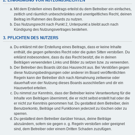
2. EINRÄUMUNG VON NUTZUNGSRECHTEN
Mit dem Erstellen eines Beitrags erteilst du dem Betreiber ein einfaches,
zeitlich und räumlich unbeschränktes und unentgeltliches Recht, deinen
Beitrag im Rahmen des Boards zu nutzen.
Das Nutzungsrecht nach Punkt 2, Unterpunkt a bleibt auch nach
Kündigung des Nutzungsvertrages bestehen.
3. PFLICHTEN DES NUTZERS
Du erklärst mit der Erstellung eines Beitrags, dass er keine Inhalte
enthält, die gegen geltendes Recht oder die guten Sitten verstoßen. Du
erklärst insbesondere, dass du das Recht besitzt, die in deinen
Beiträgen verwendeten Links und Bilder zu setzen bzw. zu verwenden.
Der Betreiber des Boards übt das Hausrecht aus. Bei Verstößen gegen
diese Nutzungsbedingungen oder anderer im Board veröffentlichten
Regeln kann der Betreiber dich nach Abmahnung zeitweise oder
dauerhaft von der Nutzung dieses Boards ausschließen und dir ein
Hausverbot erteilen.
Du nimmst zur Kenntnis, dass der Betreiber keine Verantwortung für die
Inhalte von Beiträgen übernimmt, die er nicht selbst erstellt hat oder die
er nicht zur Kenntnis genommen hat. Du gestattest dem Betreiber, dein
Benutzerkonto, Beiträge und Funktionen jederzeit zu löschen oder zu
sperren.
Du gestattest dem Betreiber darüber hinaus, deine Beiträge
abzuändern, sofern sie gegen o. g. Regeln verstoßen oder geeignet
sind, dem Betreiber oder einem Dritten Schaden zuzufügen.