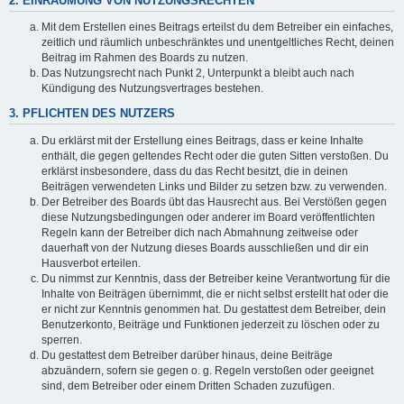
2. EINRÄUMUNG VON NUTZUNGSRECHTEN
Mit dem Erstellen eines Beitrags erteilst du dem Betreiber ein einfaches,
zeitlich und räumlich unbeschränktes und unentgeltliches Recht, deinen
Beitrag im Rahmen des Boards zu nutzen.
Das Nutzungsrecht nach Punkt 2, Unterpunkt a bleibt auch nach
Kündigung des Nutzungsvertrages bestehen.
3. PFLICHTEN DES NUTZERS
Du erklärst mit der Erstellung eines Beitrags, dass er keine Inhalte
enthält, die gegen geltendes Recht oder die guten Sitten verstoßen. Du
erklärst insbesondere, dass du das Recht besitzt, die in deinen
Beiträgen verwendeten Links und Bilder zu setzen bzw. zu verwenden.
Der Betreiber des Boards übt das Hausrecht aus. Bei Verstößen gegen
diese Nutzungsbedingungen oder anderer im Board veröffentlichten
Regeln kann der Betreiber dich nach Abmahnung zeitweise oder
dauerhaft von der Nutzung dieses Boards ausschließen und dir ein
Hausverbot erteilen.
Du nimmst zur Kenntnis, dass der Betreiber keine Verantwortung für die
Inhalte von Beiträgen übernimmt, die er nicht selbst erstellt hat oder die
er nicht zur Kenntnis genommen hat. Du gestattest dem Betreiber, dein
Benutzerkonto, Beiträge und Funktionen jederzeit zu löschen oder zu
sperren.
Du gestattest dem Betreiber darüber hinaus, deine Beiträge
abzuändern, sofern sie gegen o. g. Regeln verstoßen oder geeignet
sind, dem Betreiber oder einem Dritten Schaden zuzufügen.