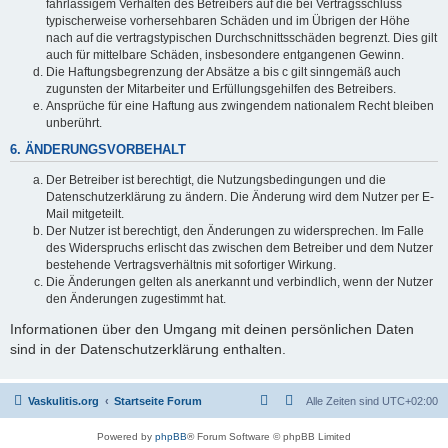
fahrlässigem Verhalten des Betreibers auf die bei Vertragsschluss
typischerweise vorhersehbaren Schäden und im Übrigen der Höhe
nach auf die vertragstypischen Durchschnittsschäden begrenzt. Dies gilt
auch für mittelbare Schäden, insbesondere entgangenen Gewinn.
Die Haftungsbegrenzung der Absätze a bis c gilt sinngemäß auch
zugunsten der Mitarbeiter und Erfüllungsgehilfen des Betreibers.
Ansprüche für eine Haftung aus zwingendem nationalem Recht bleiben
unberührt.
6. ÄNDERUNGSVORBEHALT
Der Betreiber ist berechtigt, die Nutzungsbedingungen und die
Datenschutzerklärung zu ändern. Die Änderung wird dem Nutzer per E-
Mail mitgeteilt.
Der Nutzer ist berechtigt, den Änderungen zu widersprechen. Im Falle
des Widerspruchs erlischt das zwischen dem Betreiber und dem Nutzer
bestehende Vertragsverhältnis mit sofortiger Wirkung.
Die Änderungen gelten als anerkannt und verbindlich, wenn der Nutzer
den Änderungen zugestimmt hat.
Informationen über den Umgang mit deinen persönlichen Daten
sind in der Datenschutzerklärung enthalten.
Vaskulitis.org
Startseite Forum
Alle Zeiten sind
UTC+02:00
Powered by
phpBB
® Forum Software © phpBB Limited