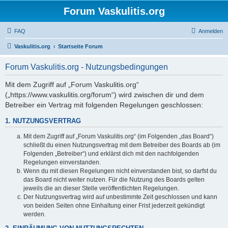
Forum Vaskulitis.org
FAQ
Anmelden
Vaskulitis.org
Startseite Forum
Forum Vaskulitis.org - Nutzungsbedingungen
Mit dem Zugriff auf „Forum Vaskulitis.org“
(„https://www.vaskulitis.org/forum“) wird zwischen dir und dem
Betreiber ein Vertrag mit folgenden Regelungen geschlossen:
1. NUTZUNGSVERTRAG
Mit dem Zugriff auf „Forum Vaskulitis.org“ (im Folgenden „das Board“)
schließt du einen Nutzungsvertrag mit dem Betreiber des Boards ab (im
Folgenden „Betreiber“) und erklärst dich mit den nachfolgenden
Regelungen einverstanden.
Wenn du mit diesen Regelungen nicht einverstanden bist, so darfst du
das Board nicht weiter nutzen. Für die Nutzung des Boards gelten
jeweils die an dieser Stelle veröffentlichten Regelungen.
Der Nutzungsvertrag wird auf unbestimmte Zeit geschlossen und kann
von beiden Seiten ohne Einhaltung einer Frist jederzeit gekündigt
werden.