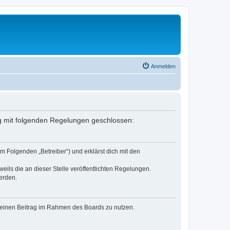
Anmelden
rag mit folgenden Regelungen geschlossen:
m Folgenden „Betreiber“) und erklärst dich mit den
eils die an dieser Stelle veröffentlichten Regelungen.
erden.
, deinen Beitrag im Rahmen des Boards zu nutzen.