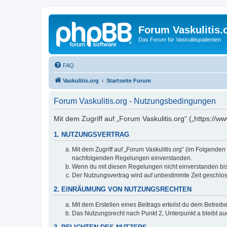
Forum Vaskulitis.
Das Forum für Vaskulitispatienten
FAQ
Vaskulitis.org
Startseite Forum
Forum Vaskulitis.org - Nutzungsbedingungen
Mit dem Zugriff auf „Forum Vaskulitis.org“ („https://
1. NUTZUNGSVERTRAG
Mit dem Zugriff auf „Forum Vaskulitis.org“ (im Folgenden
nachfolgenden Regelungen einverstanden.
Wenn du mit diesen Regelungen nicht einverstanden bist,
Der Nutzungsvertrag wird auf unbestimmte Zeit geschlos
2. EINRÄUMUNG VON NUTZUNGSRECHTEN
Mit dem Erstellen eines Beitrags erteilst du dem Betrei
Das Nutzungsrecht nach Punkt 2, Unterpunkt a bleibt 