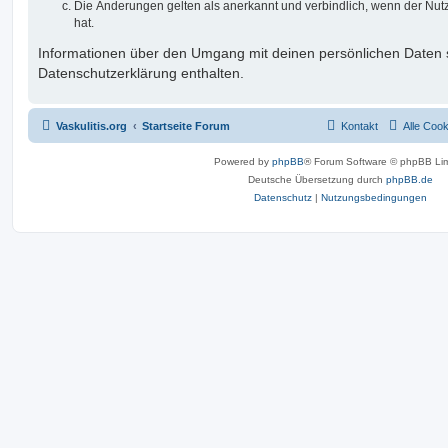
Die Änderungen gelten als anerkannt und verbindlich, wenn der Nu
hat.
Informationen über den Umgang mit deinen persönlichen Daten s
Datenschutzerklärung enthalten.
Vaskulitis.org
Startseite Forum
Kontakt
Alle Coo
Powered by
phpBB
® Forum Software © phpBB Lim
Deutsche Übersetzung durch
phpBB.de
Datenschutz
|
Nutzungsbedingungen