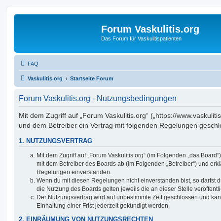
Forum Vaskulitis.org
Das Forum für Vaskulitispatienten
FAQ
Vaskulitis.org
Startseite Forum
Forum Vaskulitis.org - Nutzungsbedingungen
Mit dem Zugriff auf „Forum Vaskulitis.org“ („https://www.vaskuliti
und dem Betreiber ein Vertrag mit folgenden Regelungen geschl
1. NUTZUNGSVERTRAG
Mit dem Zugriff auf „Forum Vaskulitis.org“ (im Folgenden „das Board“
mit dem Betreiber des Boards ab (im Folgenden „Betreiber“) und erkl
Regelungen einverstanden.
Wenn du mit diesen Regelungen nicht einverstanden bist, so darfst d
die Nutzung des Boards gelten jeweils die an dieser Stelle veröffent
Der Nutzungsvertrag wird auf unbestimmte Zeit geschlossen und ka
Einhaltung einer Frist jederzeit gekündigt werden.
2. EINRÄUMUNG VON NUTZUNGSRECHTEN