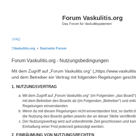
Forum Vaskulitis.org
Das Forum für Vaskulitispatienten
FAQ
Vaskulitis.org
Startseite Forum
Forum Vaskulitis.org - Nutzungsbedingungen
Mit dem Zugriff auf „Forum Vaskulitis.org“ („https://www.vaskuliti
und dem Betreiber ein Vertrag mit folgenden Regelungen geschl
1. NUTZUNGSVERTRAG
Mit dem Zugriff auf „Forum Vaskulitis.org“ (im Folgenden „das Board“
mit dem Betreiber des Boards ab (im Folgenden „Betreiber“) und erkl
Regelungen einverstanden.
Wenn du mit diesen Regelungen nicht einverstanden bist, so darfst d
die Nutzung des Boards gelten jeweils die an dieser Stelle veröffent
Der Nutzungsvertrag wird auf unbestimmte Zeit geschlossen und ka
Einhaltung einer Frist jederzeit gekündigt werden.
2. EINRÄUMUNG VON NUTZUNGSRECHTEN