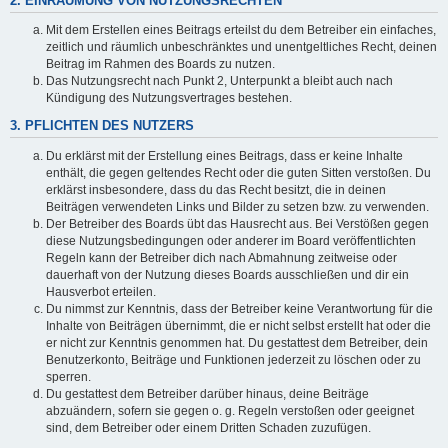
2. EINRÄUMUNG VON NUTZUNGSRECHTEN
Mit dem Erstellen eines Beitrags erteilst du dem Betreiber ein einfaches,
zeitlich und räumlich unbeschränktes und unentgeltliches Recht, deinen
Beitrag im Rahmen des Boards zu nutzen.
Das Nutzungsrecht nach Punkt 2, Unterpunkt a bleibt auch nach
Kündigung des Nutzungsvertrages bestehen.
3. PFLICHTEN DES NUTZERS
Du erklärst mit der Erstellung eines Beitrags, dass er keine Inhalte
enthält, die gegen geltendes Recht oder die guten Sitten verstoßen. Du
erklärst insbesondere, dass du das Recht besitzt, die in deinen
Beiträgen verwendeten Links und Bilder zu setzen bzw. zu verwenden.
Der Betreiber des Boards übt das Hausrecht aus. Bei Verstößen gegen
diese Nutzungsbedingungen oder anderer im Board veröffentlichten
Regeln kann der Betreiber dich nach Abmahnung zeitweise oder
dauerhaft von der Nutzung dieses Boards ausschließen und dir ein
Hausverbot erteilen.
Du nimmst zur Kenntnis, dass der Betreiber keine Verantwortung für die
Inhalte von Beiträgen übernimmt, die er nicht selbst erstellt hat oder die
er nicht zur Kenntnis genommen hat. Du gestattest dem Betreiber, dein
Benutzerkonto, Beiträge und Funktionen jederzeit zu löschen oder zu
sperren.
Du gestattest dem Betreiber darüber hinaus, deine Beiträge
abzuändern, sofern sie gegen o. g. Regeln verstoßen oder geeignet
sind, dem Betreiber oder einem Dritten Schaden zuzufügen.