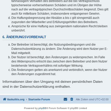
fahrlässigem Verhalten des Betreibers auf die bei Vertragsschluss
typischerweise vorhersehbaren Schäden und im Übrigen der Höhe
nach auf die vertragstypischen Durchschnittsschäden begrenzt. Dies gilt
auch für mittelbare Schäden, insbesondere entgangenen Gewinn.
Die Haftungsbegrenzung der Absätze a bis c gilt sinngemäß auch
zugunsten der Mitarbeiter und Erfüllungsgehilfen des Betreibers.
Ansprüche für eine Haftung aus zwingendem nationalem Recht bleiben
unberührt.
6. ÄNDERUNGSVORBEHALT
Der Betreiber ist berechtigt, die Nutzungsbedingungen und die
Datenschutzerklärung zu ändern. Die Änderung wird dem Nutzer per E-
Mail mitgeteilt.
Der Nutzer ist berechtigt, den Änderungen zu widersprechen. Im Falle
des Widerspruchs erlischt das zwischen dem Betreiber und dem Nutzer
bestehende Vertragsverhältnis mit sofortiger Wirkung.
Die Änderungen gelten als anerkannt und verbindlich, wenn der Nutzer
den Änderungen zugestimmt hat.
Informationen über den Umgang mit deinen persönlichen Daten
sind in der Datenschutzerklärung enthalten.
Vaskulitis.org
Startseite Forum
Alle Zeiten sind
UTC+02:00
Powered by
phpBB
® Forum Software © phpBB Limited