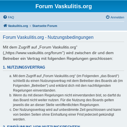
Forum Vaskulitis.org
FAQ
Anmelden
Vaskulitis.org
Startseite Forum
Forum Vaskulitis.org - Nutzungsbedingungen
Mit dem Zugriff auf „Forum Vaskulitis.org“
(„https://www.vaskulitis.org/forum“) wird zwischen dir und dem
Betreiber ein Vertrag mit folgenden Regelungen geschlossen:
1. NUTZUNGSVERTRAG
Mit dem Zugriff auf „Forum Vaskulitis.org“ (im Folgenden „das Board“)
schließt du einen Nutzungsvertrag mit dem Betreiber des Boards ab (im
Folgenden „Betreiber“) und erklärst dich mit den nachfolgenden
Regelungen einverstanden.
Wenn du mit diesen Regelungen nicht einverstanden bist, so darfst du
das Board nicht weiter nutzen. Für die Nutzung des Boards gelten
jeweils die an dieser Stelle veröffentlichten Regelungen.
Der Nutzungsvertrag wird auf unbestimmte Zeit geschlossen und kann
von beiden Seiten ohne Einhaltung einer Frist jederzeit gekündigt
werden.