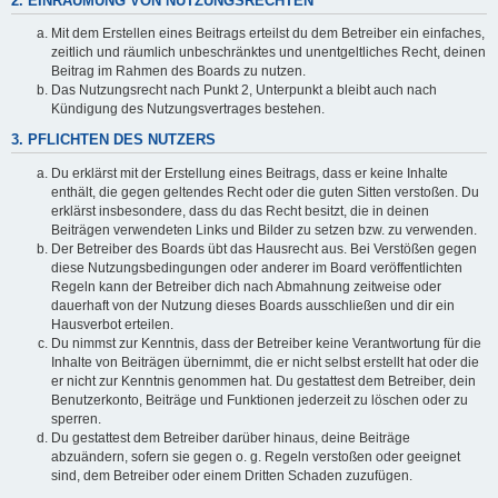
2. EINRÄUMUNG VON NUTZUNGSRECHTEN
Mit dem Erstellen eines Beitrags erteilst du dem Betreiber ein einfaches,
zeitlich und räumlich unbeschränktes und unentgeltliches Recht, deinen
Beitrag im Rahmen des Boards zu nutzen.
Das Nutzungsrecht nach Punkt 2, Unterpunkt a bleibt auch nach
Kündigung des Nutzungsvertrages bestehen.
3. PFLICHTEN DES NUTZERS
Du erklärst mit der Erstellung eines Beitrags, dass er keine Inhalte
enthält, die gegen geltendes Recht oder die guten Sitten verstoßen. Du
erklärst insbesondere, dass du das Recht besitzt, die in deinen
Beiträgen verwendeten Links und Bilder zu setzen bzw. zu verwenden.
Der Betreiber des Boards übt das Hausrecht aus. Bei Verstößen gegen
diese Nutzungsbedingungen oder anderer im Board veröffentlichten
Regeln kann der Betreiber dich nach Abmahnung zeitweise oder
dauerhaft von der Nutzung dieses Boards ausschließen und dir ein
Hausverbot erteilen.
Du nimmst zur Kenntnis, dass der Betreiber keine Verantwortung für die
Inhalte von Beiträgen übernimmt, die er nicht selbst erstellt hat oder die
er nicht zur Kenntnis genommen hat. Du gestattest dem Betreiber, dein
Benutzerkonto, Beiträge und Funktionen jederzeit zu löschen oder zu
sperren.
Du gestattest dem Betreiber darüber hinaus, deine Beiträge
abzuändern, sofern sie gegen o. g. Regeln verstoßen oder geeignet
sind, dem Betreiber oder einem Dritten Schaden zuzufügen.