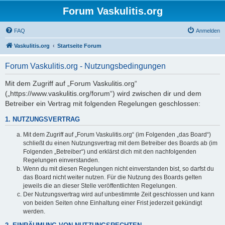
Forum Vaskulitis.org
FAQ
Anmelden
Vaskulitis.org
Startseite Forum
Forum Vaskulitis.org - Nutzungsbedingungen
Mit dem Zugriff auf „Forum Vaskulitis.org“
(„https://www.vaskulitis.org/forum“) wird zwischen dir und dem
Betreiber ein Vertrag mit folgenden Regelungen geschlossen:
1. NUTZUNGSVERTRAG
Mit dem Zugriff auf „Forum Vaskulitis.org“ (im Folgenden „das Board“)
schließt du einen Nutzungsvertrag mit dem Betreiber des Boards ab (im
Folgenden „Betreiber“) und erklärst dich mit den nachfolgenden
Regelungen einverstanden.
Wenn du mit diesen Regelungen nicht einverstanden bist, so darfst du
das Board nicht weiter nutzen. Für die Nutzung des Boards gelten
jeweils die an dieser Stelle veröffentlichten Regelungen.
Der Nutzungsvertrag wird auf unbestimmte Zeit geschlossen und kann
von beiden Seiten ohne Einhaltung einer Frist jederzeit gekündigt
werden.