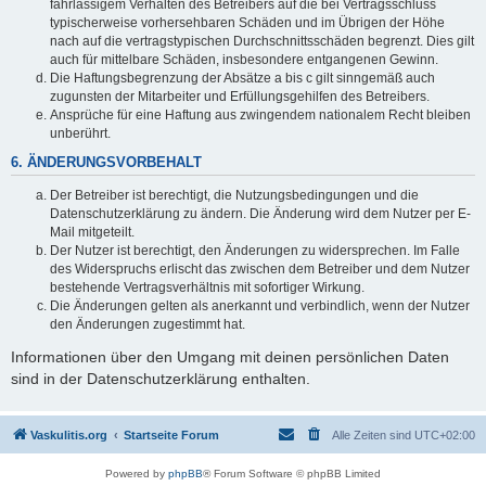
fahrlässigem Verhalten des Betreibers auf die bei Vertragsschluss
typischerweise vorhersehbaren Schäden und im Übrigen der Höhe
nach auf die vertragstypischen Durchschnittsschäden begrenzt. Dies gilt
auch für mittelbare Schäden, insbesondere entgangenen Gewinn.
Die Haftungsbegrenzung der Absätze a bis c gilt sinngemäß auch
zugunsten der Mitarbeiter und Erfüllungsgehilfen des Betreibers.
Ansprüche für eine Haftung aus zwingendem nationalem Recht bleiben
unberührt.
6. ÄNDERUNGSVORBEHALT
Der Betreiber ist berechtigt, die Nutzungsbedingungen und die
Datenschutzerklärung zu ändern. Die Änderung wird dem Nutzer per E-
Mail mitgeteilt.
Der Nutzer ist berechtigt, den Änderungen zu widersprechen. Im Falle
des Widerspruchs erlischt das zwischen dem Betreiber und dem Nutzer
bestehende Vertragsverhältnis mit sofortiger Wirkung.
Die Änderungen gelten als anerkannt und verbindlich, wenn der Nutzer
den Änderungen zugestimmt hat.
Informationen über den Umgang mit deinen persönlichen Daten
sind in der Datenschutzerklärung enthalten.
Vaskulitis.org
Startseite Forum
Alle Zeiten sind
UTC+02:00
Powered by
phpBB
® Forum Software © phpBB Limited