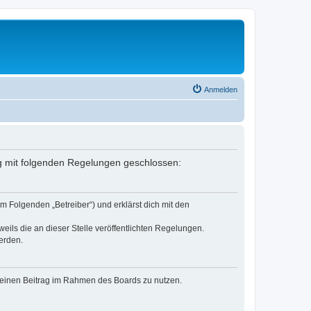
Anmelden
rag mit folgenden Regelungen geschlossen:
m Folgenden „Betreiber“) und erklärst dich mit den
eils die an dieser Stelle veröffentlichten Regelungen.
erden.
, deinen Beitrag im Rahmen des Boards zu nutzen.