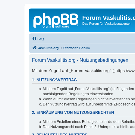
Forum Vaskulitis.
Das Forum für Vaskulitispatienten
FAQ
Vaskulitis.org
Startseite Forum
Forum Vaskulitis.org - Nutzungsbedingungen
Mit dem Zugriff auf „Forum Vaskulitis.org“ („https://
1. NUTZUNGSVERTRAG
Mit dem Zugriff auf „Forum Vaskulitis.org“ (im Folgenden
nachfolgenden Regelungen einverstanden.
Wenn du mit diesen Regelungen nicht einverstanden bist,
Der Nutzungsvertrag wird auf unbestimmte Zeit geschlos
2. EINRÄUMUNG VON NUTZUNGSRECHTEN
Mit dem Erstellen eines Beitrags erteilst du dem Betrei
Das Nutzungsrecht nach Punkt 2, Unterpunkt a bleibt 