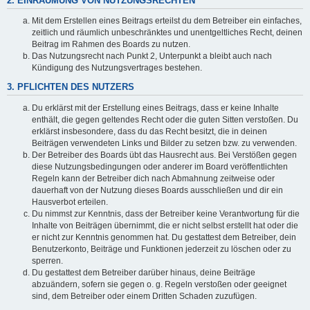
2. EINRÄUMUNG VON NUTZUNGSRECHTEN
Mit dem Erstellen eines Beitrags erteilst du dem Betreiber ein einfaches,
zeitlich und räumlich unbeschränktes und unentgeltliches Recht, deinen
Beitrag im Rahmen des Boards zu nutzen.
Das Nutzungsrecht nach Punkt 2, Unterpunkt a bleibt auch nach
Kündigung des Nutzungsvertrages bestehen.
3. PFLICHTEN DES NUTZERS
Du erklärst mit der Erstellung eines Beitrags, dass er keine Inhalte
enthält, die gegen geltendes Recht oder die guten Sitten verstoßen. Du
erklärst insbesondere, dass du das Recht besitzt, die in deinen
Beiträgen verwendeten Links und Bilder zu setzen bzw. zu verwenden.
Der Betreiber des Boards übt das Hausrecht aus. Bei Verstößen gegen
diese Nutzungsbedingungen oder anderer im Board veröffentlichten
Regeln kann der Betreiber dich nach Abmahnung zeitweise oder
dauerhaft von der Nutzung dieses Boards ausschließen und dir ein
Hausverbot erteilen.
Du nimmst zur Kenntnis, dass der Betreiber keine Verantwortung für die
Inhalte von Beiträgen übernimmt, die er nicht selbst erstellt hat oder die
er nicht zur Kenntnis genommen hat. Du gestattest dem Betreiber, dein
Benutzerkonto, Beiträge und Funktionen jederzeit zu löschen oder zu
sperren.
Du gestattest dem Betreiber darüber hinaus, deine Beiträge
abzuändern, sofern sie gegen o. g. Regeln verstoßen oder geeignet
sind, dem Betreiber oder einem Dritten Schaden zuzufügen.