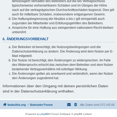
fahrlässigem Verhalten des Betreibers auf die bei Vertragsschluss
typischerweise vorhersehbaren Schäden und im Übrigen der Höhe
nach auf die vertragstypischen Durchschnittsschäden begrenzt. Dies gilt
auch für mittelbare Schäden, insbesondere entgangenen Gewinn.
Die Haftungsbegrenzung der Absätze a bis c gilt sinngemäß auch
zugunsten der Mitarbeiter und Erfüllungsgehilfen des Betreibers.
Ansprüche für eine Haftung aus zwingendem nationalem Recht bleiben
unberührt.
6. ÄNDERUNGSVORBEHALT
Der Betreiber ist berechtigt, die Nutzungsbedingungen und die
Datenschutzerklärung zu ändern. Die Änderung wird dem Nutzer per E-
Mail mitgeteilt.
Der Nutzer ist berechtigt, den Änderungen zu widersprechen. Im Falle
des Widerspruchs erlischt das zwischen dem Betreiber und dem Nutzer
bestehende Vertragsverhältnis mit sofortiger Wirkung.
Die Änderungen gelten als anerkannt und verbindlich, wenn der Nutzer
den Änderungen zugestimmt hat.
Informationen über den Umgang mit deinen persönlichen Daten
sind in der Datenschutzerklärung enthalten.
Vaskulitis.org
Startseite Forum
Alle Zeiten sind
UTC+02:00
Powered by
phpBB
® Forum Software © phpBB Limited