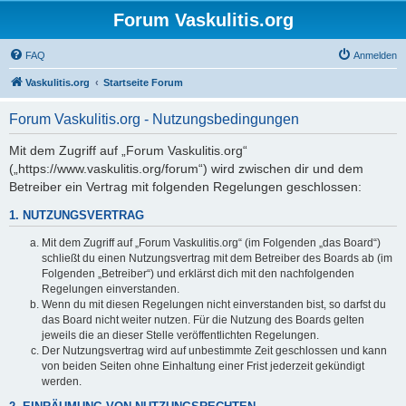
Forum Vaskulitis.org
FAQ
Anmelden
Vaskulitis.org
Startseite Forum
Forum Vaskulitis.org - Nutzungsbedingungen
Mit dem Zugriff auf „Forum Vaskulitis.org“
(„https://www.vaskulitis.org/forum“) wird zwischen dir und dem
Betreiber ein Vertrag mit folgenden Regelungen geschlossen:
1. NUTZUNGSVERTRAG
Mit dem Zugriff auf „Forum Vaskulitis.org“ (im Folgenden „das Board“)
schließt du einen Nutzungsvertrag mit dem Betreiber des Boards ab (im
Folgenden „Betreiber“) und erklärst dich mit den nachfolgenden
Regelungen einverstanden.
Wenn du mit diesen Regelungen nicht einverstanden bist, so darfst du
das Board nicht weiter nutzen. Für die Nutzung des Boards gelten
jeweils die an dieser Stelle veröffentlichten Regelungen.
Der Nutzungsvertrag wird auf unbestimmte Zeit geschlossen und kann
von beiden Seiten ohne Einhaltung einer Frist jederzeit gekündigt
werden.