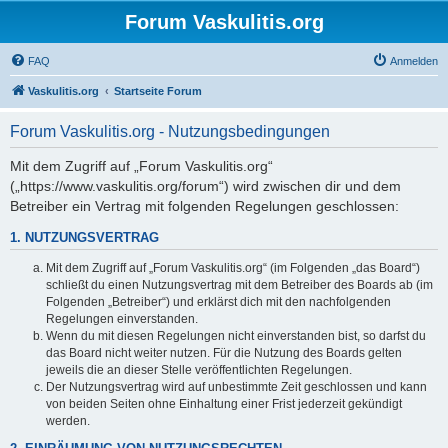
Forum Vaskulitis.org
FAQ
Anmelden
Vaskulitis.org
Startseite Forum
Forum Vaskulitis.org - Nutzungsbedingungen
Mit dem Zugriff auf „Forum Vaskulitis.org“
(„https://www.vaskulitis.org/forum“) wird zwischen dir und dem
Betreiber ein Vertrag mit folgenden Regelungen geschlossen:
1. NUTZUNGSVERTRAG
Mit dem Zugriff auf „Forum Vaskulitis.org“ (im Folgenden „das Board“)
schließt du einen Nutzungsvertrag mit dem Betreiber des Boards ab (im
Folgenden „Betreiber“) und erklärst dich mit den nachfolgenden
Regelungen einverstanden.
Wenn du mit diesen Regelungen nicht einverstanden bist, so darfst du
das Board nicht weiter nutzen. Für die Nutzung des Boards gelten
jeweils die an dieser Stelle veröffentlichten Regelungen.
Der Nutzungsvertrag wird auf unbestimmte Zeit geschlossen und kann
von beiden Seiten ohne Einhaltung einer Frist jederzeit gekündigt
werden.