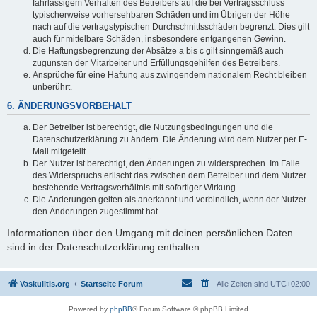
fahrlässigem Verhalten des Betreibers auf die bei Vertragsschluss
typischerweise vorhersehbaren Schäden und im Übrigen der Höhe
nach auf die vertragstypischen Durchschnittsschäden begrenzt. Dies gilt
auch für mittelbare Schäden, insbesondere entgangenen Gewinn.
Die Haftungsbegrenzung der Absätze a bis c gilt sinngemäß auch
zugunsten der Mitarbeiter und Erfüllungsgehilfen des Betreibers.
Ansprüche für eine Haftung aus zwingendem nationalem Recht bleiben
unberührt.
6. ÄNDERUNGSVORBEHALT
Der Betreiber ist berechtigt, die Nutzungsbedingungen und die
Datenschutzerklärung zu ändern. Die Änderung wird dem Nutzer per E-
Mail mitgeteilt.
Der Nutzer ist berechtigt, den Änderungen zu widersprechen. Im Falle
des Widerspruchs erlischt das zwischen dem Betreiber und dem Nutzer
bestehende Vertragsverhältnis mit sofortiger Wirkung.
Die Änderungen gelten als anerkannt und verbindlich, wenn der Nutzer
den Änderungen zugestimmt hat.
Informationen über den Umgang mit deinen persönlichen Daten
sind in der Datenschutzerklärung enthalten.
Vaskulitis.org
Startseite Forum
Alle Zeiten sind
UTC+02:00
Powered by
phpBB
® Forum Software © phpBB Limited