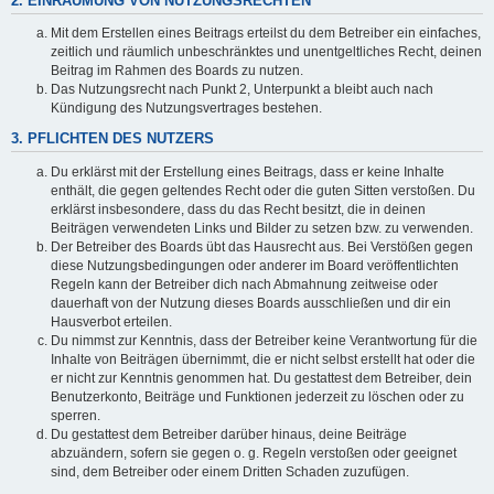
2. EINRÄUMUNG VON NUTZUNGSRECHTEN
Mit dem Erstellen eines Beitrags erteilst du dem Betreiber ein einfaches,
zeitlich und räumlich unbeschränktes und unentgeltliches Recht, deinen
Beitrag im Rahmen des Boards zu nutzen.
Das Nutzungsrecht nach Punkt 2, Unterpunkt a bleibt auch nach
Kündigung des Nutzungsvertrages bestehen.
3. PFLICHTEN DES NUTZERS
Du erklärst mit der Erstellung eines Beitrags, dass er keine Inhalte
enthält, die gegen geltendes Recht oder die guten Sitten verstoßen. Du
erklärst insbesondere, dass du das Recht besitzt, die in deinen
Beiträgen verwendeten Links und Bilder zu setzen bzw. zu verwenden.
Der Betreiber des Boards übt das Hausrecht aus. Bei Verstößen gegen
diese Nutzungsbedingungen oder anderer im Board veröffentlichten
Regeln kann der Betreiber dich nach Abmahnung zeitweise oder
dauerhaft von der Nutzung dieses Boards ausschließen und dir ein
Hausverbot erteilen.
Du nimmst zur Kenntnis, dass der Betreiber keine Verantwortung für die
Inhalte von Beiträgen übernimmt, die er nicht selbst erstellt hat oder die
er nicht zur Kenntnis genommen hat. Du gestattest dem Betreiber, dein
Benutzerkonto, Beiträge und Funktionen jederzeit zu löschen oder zu
sperren.
Du gestattest dem Betreiber darüber hinaus, deine Beiträge
abzuändern, sofern sie gegen o. g. Regeln verstoßen oder geeignet
sind, dem Betreiber oder einem Dritten Schaden zuzufügen.